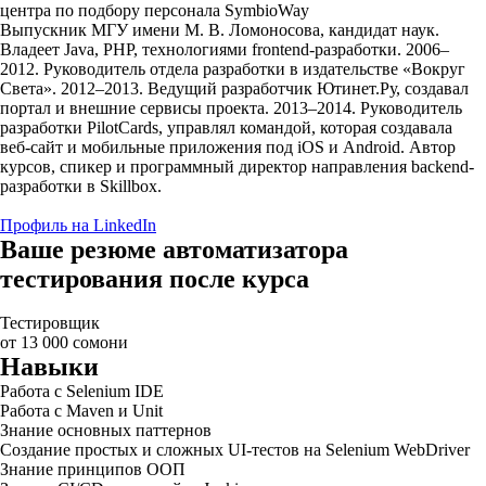
центра по подбору персонала SymbioWay
Выпускник МГУ имени М. В. Ломоносова, кандидат наук.
Владеет Java, PHP, технологиями frontend-разработки. 2006–
2012. Руководитель отдела разработки в издательстве «Вокруг
Света». 2012–2013. Ведущий разработчик Ютинет.Ру, создавал
портал и внешние сервисы проекта. 2013–2014. Руководитель
разработки PilotCards, управлял командой, которая создавала
веб-сайт и мобильные приложения под iOS и Android. Автор
курсов, спикер и программный директор направления backend-
разработки в Skillbox.
Профиль на LinkedIn
Ваше резюме автоматизатора
тестирования после курса
Тестировщик
от 13 000 сомони
Навыки
Работа с Selenium IDE
Работа с Maven и Unit
Знание основных паттернов
Создание простых и сложных UI-тестов на Selenium WebDriver
Знание принципов ООП