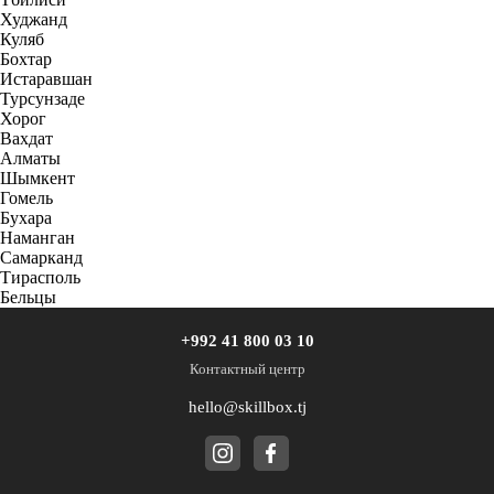
Худжанд
Куляб
Бохтар
Истаравшан
Турсунзаде
Хорог
Вахдат
Алматы
Шымкент
Гомель
Бухара
Наманган
Самарканд
Тирасполь
Бельцы
+992 41 800 03 10
Контактный центр
hello@skillbox.tj