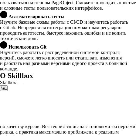
пользоваться паттерном PageObject. Сможете проводить простые
и сложные тесты пользовательских интерфейсов.
Автоматизировать тесты
Изучите базовые схемы работы с CI/CD и научитесь работать
с Gitlab. Непрерывная интеграция поможет вам регулярно
проводить автотесты, быстрее находить ошибки и не копить
технический долг.
Использовать Git
Научитесь работать с распределённой системой контроля
версий, сможете легко вносить или откатывать изменения
и работать над разными версиями одного проекта в большой
команде.
О Skillbox
Skillbox —
№1
по качеству курсов. Вся теория записана с топовыми экспертами
рынка, а практика максимально приближена к реальным