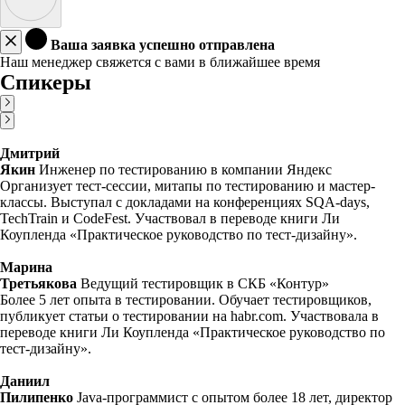
Ваша заявка успешно отправлена
Наш менеджер свяжется с вами в ближайшее время
Спикеры
Дмитрий
Якин
Инженер по тестированию в компании Яндекс
Организует тест-сессии, митапы по тестированию и мастер-
классы. Выступал с докладами на конференциях SQA-days,
TechTrain и CodeFest. Участвовал в переводе книги Ли
Коупленда «Практическое руководство по тест-дизайну».
Марина
Третьякова
Ведущий тестировщик в СКБ «Контур»
Более 5 лет опыта в тестировании. Обучает тестировщиков,
публикует статьи о тестировании на habr.com. Участвовала в
переводе книги Ли Коупленда «Практическое руководство по
тест-дизайну».
Даниил
Пилипенко
Java-программист с опытом более 18 лет, директор