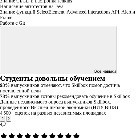
Знание CI/CD и настройка Jenkins
Написание автотестов на Java
Знание функций SelectElement, Advanced Interactions API, Alert и
Frame
Работа с Git
Все навыки
Студенты довольны обучением
93%
выпускников отмечают, что Skillbox помог достичь
поставленной цели
78%
выпускников готовы рекомендовать обучение в Skillbox
Данные независимого опроса выпускников Skillbox,
проведённого Высшей школой экономики (НИУ ВШЭ)
4 500+
оценок на разных независимых площадках
4,7