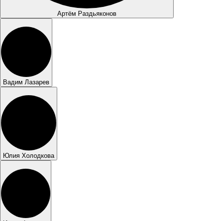
Артём Раздьяконов
Вадим Лазарев
Юлия Холодкова