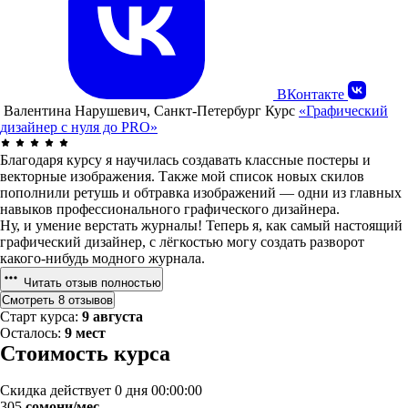
ВКонтакте
Валентина Нарушевич, Санкт-Петербург
Курс
«Графический
дизайнер с нуля до PRO»
Благодаря курсу я научилась создавать классные постеры и
векторные изображения. Также мой список новых скилов
пополнили ретушь и обтравка изображений — одни из главных
навыков профессионального графического дизайнера.
Ну, и умение верстать журналы! Теперь я, как самый настоящий
графический дизайнер, с лёгкостью могу создать разворот
какого-нибудь модного журнала.
Читать отзыв полностью
Смотреть 8 отзывов
Старт курса:
9 августа
Осталось:
9 мест
Стоимость курса
Скидка действует
0 дня 00:00:00
305
сомони/мес