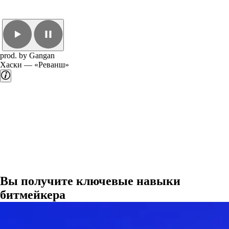
prod. by Gangan
Хаски — «Реванш»
Вы получите ключевые навыки
битмейкера