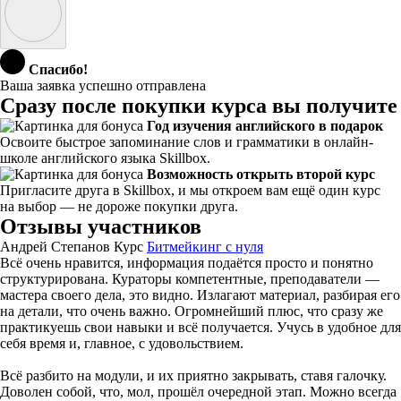
Спасибо!
Ваша заявка успешно отправлена
Сразу после покупки курса вы получите
Год изучения английского в подарок
Освоите быстрое запоминание слов и грамматики в онлайн-
школе английского языка Skillbox.
Возможность открыть второй курс
Пригласите друга в Skillbox, и мы откроем вам ещё один курс
на выбор — не дороже покупки друга.
Отзывы участников
Андрей Степанов
Курс
Битмейкинг с нуля
Всё очень нравится, информация подаётся просто и понятно
структурирована. Кураторы компетентные, преподаватели —
мастера своего дела, это видно. Излагают материал, разбирая его
на детали, что очень важно. Огромнейший плюс, что сразу же
практикуешь свои навыки и всё получается. Учусь в удобное для
себя время и, главное, с удовольствием.
Всё разбито на модули, и их приятно закрывать, ставя галочку.
Доволен собой, что, мол, прошёл очередной этап. Можно всегда