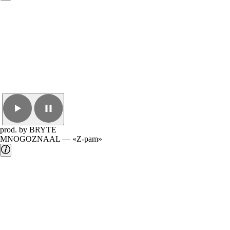
prod. by BRYTE
MNOGOZNAAL — «Z-pam»