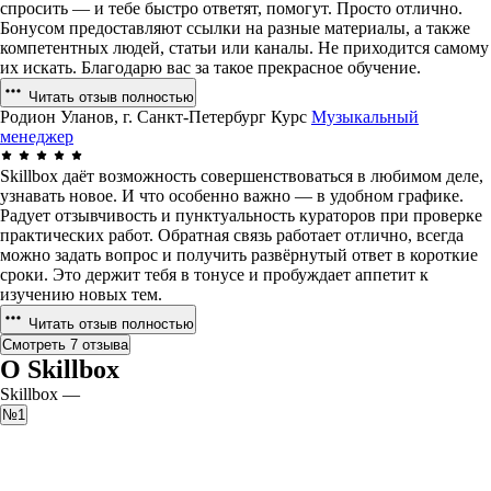
спросить — и тебе быстро ответят, помогут. Просто отлично.
Бонусом предоставляют ссылки на разные материалы, а также
компетентных людей, статьи или каналы. Не приходится самому
их искать. Благодарю вас за такое прекрасное обучение.
Читать отзыв полностью
Родион Уланов, г. Санкт-Петербург
Курс
Музыкальный
менеджер
Skillbox даёт возможность совершенствоваться в любимом деле,
узнавать новое. И что особенно важно — в удобном графике.
Радует отзывчивость и пунктуальность кураторов при проверке
практических работ. Обратная связь работает отлично, всегда
можно задать вопрос и получить развёрнутый ответ в короткие
сроки. Это держит тебя в тонусе и пробуждает аппетит к
изучению новых тем.
Читать отзыв полностью
Смотреть 7 отзыва
О Skillbox
Skillbox —
№1