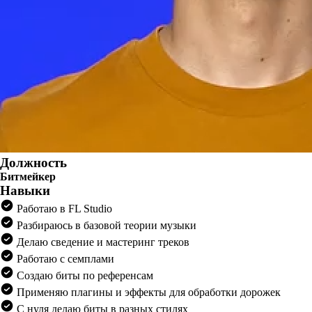
Должность
Битмейкер
Навыки
Работаю в FL Studio
Разбираюсь в базовой теории музыки
Делаю сведение и мастеринг треков
Работаю с семплами
Создаю биты по референсам
Применяю плагины и эффекты для обработки дорожек
С нуля делаю биты в разных стилях