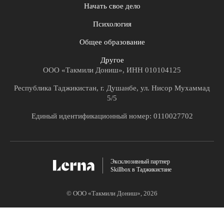
Начать свое дело
Психология
Общее образование
Другое
ООО «Такмили Дониш», ИНН 010104125
Республика Таджикистан, г. Душанбе, ул. Нисор Мухаммад
5/5
Единый идентификационный номер: 0110027702
Эксклюзивный партнер
Skillbox в Таджикистане
© ООО «Такмили Дониш»,
2026