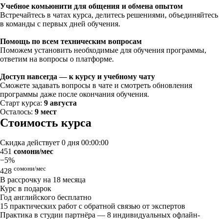
Учебное комьюнити для общения и обмена опытом
Встречайтесь в чатах курса, делитесь решениями, объединяйтесь
в команды с первых дней обучения.
Помощь по всем техническим вопросам
Поможем установить необходимые для обучения программы,
ответим на вопросы о платформе.
Доступ навсегда — к курсу и учебному чату
Сможете задавать вопросы в чате и смотреть обновления
программы даже после окончания обучения.
Старт курса:
9 августа
Осталось:
9 мест
Стоимость курса
Скидка действует
0 дня 00:00:00
451
сомони/мес
−5%
сомони/мес
428
В рассрочку на 18 месяца
Курс в подарок
Год английского бесплатно
15 практических работ с обратной связью от экспертов
Практика в студии партнёра — 8 индивидуальных офлайн-