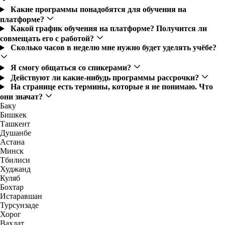
Какие программы понадобятся для обучения на
платформе?
Какой график обучения на платформе? Получится ли
совмещать его с работой?
Сколько часов в неделю мне нужно будет уделять учёбе?
Я смогу общаться со спикерами?
Действуют ли какие-нибудь программы рассрочки?
На странице есть термины, которые я не понимаю. Что
они значат?
Баку
Бишкек
Ташкент
Душанбе
Астана
Минск
Тбилиси
Худжанд
Куляб
Бохтар
Истаравшан
Турсунзаде
Хорог
Вахдат