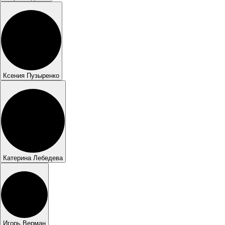
Ксения Пузыренко
Катерина Лебедева
Игорь Верман