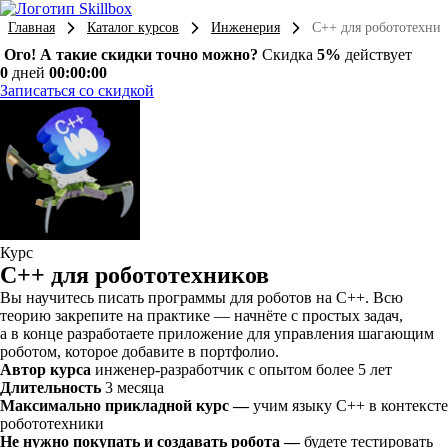
Главная
Каталог курсов
Инженерия
C++ для робототехник
Ого! А такие скидки точно можно?
Скидка
5%
действует
0
дней
00:00:00
Записаться со скидкой
Курс
C++ для робототехников
Вы научитесь писать программы для роботов на С++. Всю
теорию закрепите на практике — начнёте с простых задач,
а в конце разработаете приложение для управления шагающим
роботом, которое добавите в портфолио.
Автор курса
инженер-разработчик с опытом более 5 лет
Длительность
3 месяца
Максимально прикладной курс —
учим языку C++ в контексте
робототехники
Не нужно покупать и создавать робота —
будете тестировать