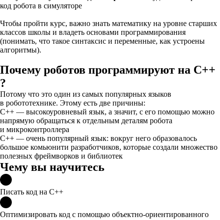
код робота в симуляторе
Чтобы пройти курс, важно знать математику на уровне старших
классов школы и владеть основами программирования
(понимать, что такое синтаксис и переменные, как устроены
алгоритмы).
Почему роботов программируют на С++
?
Потому что это один из самых популярных языков
в робототехнике. Этому есть две причины:
C++ — высокоуровневый язык, а значит, с его помощью можно
напрямую обращаться к отдельным деталям робота
и микроконтроллера
С++ — очень популярный язык: вокруг него образовалось
большое комьюнити разработчиков, которые создали множество
полезных фреймворков и библиотек
Чему вы научитесь
Писать код на C++
Оптимизировать код с помощью объектно-ориентированного