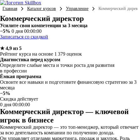
Главная
Каталог курсов
Управление
Коммерческий директ
Коммерческий директор
Усилите свои компетенции за 3 месяца
−5%
0 дня 00:00:00
Записаться со скидкой
★ 4,9 из 5
Рейтинг курса на основе 1 379 оценок
Диагностика перед курсом
Определите слабые места и точки роста для развития
в профессии
Ёмкая программа
Освоите все навыки и подготовите финансовую стратегию за 3
месяца
−5%
Скидка действует
0 дня 00:00:00
Коммерческий директор — ключевой
игрок в бизнесе
Коммерческий директор — это топ-менеджер, который отвечает
за всю деятельность компании по получению дохода.
Он управляет отделами маркетинга, продаж и закупок. Роль