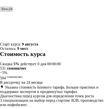
Bitrix24
Старт курса:
9 августа
Осталось:
9 мест
Стоимость курса
Скидка
5%
действует
0 дня 00:00:00
531
сомони/мес
−5%
сомони/мес
504
В рассрочку на 24 месяца
Указана стоимость базового тарифа. Больше практики и
поддержки экспертов в продвинутых тарифах
Диагностика перед курсом для определения точек роста
3 специализации на выбор перед стартом: B2B, производство
или инфобизнес