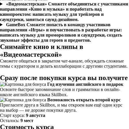
«Видеомастерская»
Сможете объединиться с участниками
направления «Кино и музыка» и поработать над
кинопроектом: написать музыку для трейлеров и
саундтреки, заняться саунд-дизайном.
GameBox
Сможете попасть в команду участников
направления «Игры» и поучаствовать в разработке игры:
написать музыку для промороликов и саундтреки, создать
звуковые эффекты для героев и предметов.
Снимайте кино и клипы в
«Видеомастерской»
Сможете общаться в закрытом чат-канале, обсуждать сложные
темы с куратором и делать коллаборации с другими студентами.
Сразу после покупки курса вы получите
Год изучения английского в подарок
Освоите быстрое запоминание слов и грамматики в онлайн-
школе английского языка Skillbox.
Возможность открыть второй курс
Пригласите друга в Skillbox, и мы откроем вам ещё один курс
на выбор — не дороже покупки друга.
Старт курса:
9 августа
Осталось:
9 мест
Стоимость курса