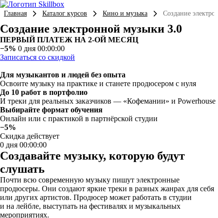
Главная
Каталог курсов
Кино и музыка
Создание электро
Создание электронной музыки 3.0
ПЕРВЫЙ ПЛАТЕЖ НА 2-ОЙ МЕСЯЦ
−5%
0 дня 00:00:00
Записаться со скидкой
Для музыкантов и людей без опыта
Освоите музыку на практике и станете продюсером с нуля
До 10 работ в портфолио
И треки для реальных заказчиков — «Кофемании» и Powerhouse
Выбирайте формат обучения
Онлайн или с практикой в партнёрской студии
−5%
Скидка действует
0 дня 00:00:00
Создавайте музыку, которую будут
слушать
Почти всю современную музыку пишут электронные
продюсеры. Они создают яркие треки в разных жанрах для себя
или других артистов. Продюсер может работать в студии
и на лейбле, выступать на фестивалях и музыкальных
мероприятиях.