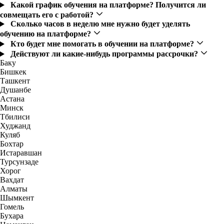
Какой график обучения на платформе? Получится ли
совмещать его с работой?
Сколько часов в неделю мне нужно будет уделять
обучению на платформе?
Кто будет мне помогать в обучении на платформе?
Действуют ли какие-нибудь программы рассрочки?
Баку
Бишкек
Ташкент
Душанбе
Астана
Минск
Тбилиси
Худжанд
Куляб
Бохтар
Истаравшан
Турсунзаде
Хорог
Вахдат
Алматы
Шымкент
Гомель
Бухара