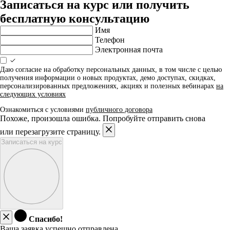
Записаться на курс или получить
бесплатную консультацию
Имя
Телефон
Электронная почта
Даю согласие на обработку персональных данных, в том числе с целью
получения информации о новых продуктах, демо доступах, скидках,
персонализированных предложениях, акциях и полезных вебинарах
на
следующих условиях
Ознакомиться с условиями
публичного договора
Похоже, произошла ошибка. Попробуйте отправить снова
или перезагрузите страницу.
Записаться на курс
Спасибо!
Ваша заявка успешно отправлена