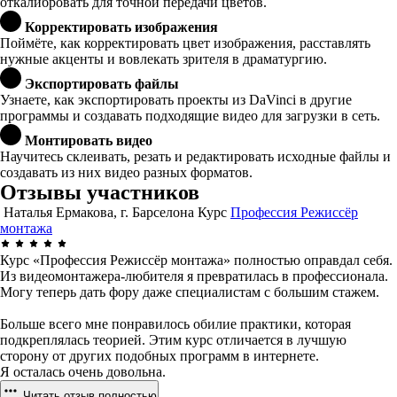
откалибровать для точной передачи цветов.
Корректировать изображения
Поймёте, как корректировать цвет изображения, расставлять
нужные акценты и вовлекать зрителя в драматургию.
Экспортировать файлы
Узнаете, как экспортировать проекты из DaVinci в другие
программы и создавать подходящие видео для загрузки в сеть.
Монтировать видео
Научитесь склеивать, резать и редактировать исходные файлы и
создавать из них видео разных форматов.
Отзывы участников
Наталья Ермакова, г. Барселона
Курс
Профессия Режиссёр
монтажа
Курс «Профессия Режиссёр монтажа» полностью оправдал себя.
Из видеомонтажера-любителя я превратилась в профессионала.
Могу теперь дать фору даже специалистам с большим стажем.
Больше всего мне понравилось обилие практики, которая
подкреплялась теорией. Этим курс отличается в лучшую
сторону от других подобных программ в интернете.
Я осталась очень довольна.
Читать отзыв полностью