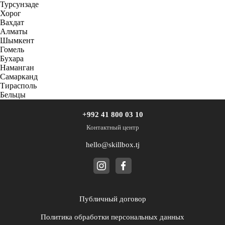
Турсунзаде
Хорог
Вахдат
Алматы
Шымкент
Гомель
Бухара
Наманган
Самарканд
Тирасполь
Бельцы
+992 41 800 03 10
Контактный центр
hello@skillbox.tj
Публичный договор
Политика обработки персональных данных