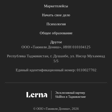
Маркетплейсы
Начать свое дело
Психология
Общее образование
Другое
ООО «Такмили Дониш», ИНН 010104125
Республика Таджикистан, г. Душанбе, ул. Нисор Мухаммад
5/5
Единый идентификационный номер: 0110027702
Эксклюзивный партнер
Skillbox в Таджикистане
© ООО «Такмили Дониш»,
2026