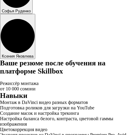
Софья Руденко
Ксения Яковлева
Ваше резюме после обучения на
платформе Skillbox
Режиссёр монтажа
от 10 000 сомони
Навыки
Монтаж в DaVinci видео разных форматов
Подготовка роликов для загрузки на YouTube
Создание масок и настройка трекинга
Настройка баланса белого, контраста, цветовой гаммы
изображения
Цветокоррекция видео
Экспорт проектов из DaVinci в программы Premiere Pro, Avid,