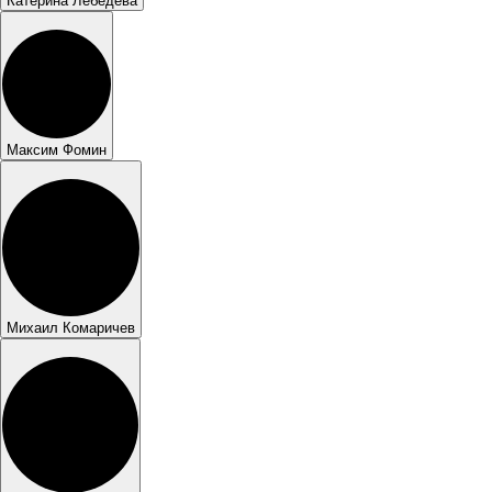
Катерина Лебедева
Максим Фомин
Михаил Комаричев