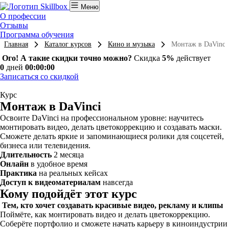
Меню
О профессии
Отзывы
Программа обучения
Главная
Каталог курсов
Кино и музыка
Монтаж в DaVinci
Ого! А такие скидки точно можно?
Скидка
5%
действует
0
дней
00:00:00
Записаться со скидкой
Курс
Монтаж в DaVinci
Освоите DaVinci на профессиональном уровне: научитесь
монтировать видео, делать цветокоррекцию и создавать маски.
Сможете делать яркие и запоминающиеся ролики для соцсетей,
бизнеса или телевидения.
Длительность
2 месяца
Онлайн
в удобное время
Практика
на реальных кейсах
Доступ к видеоматериалам
навсегда
Кому подойдёт этот курс
Тем, кто хочет создавать красивые видео, рекламу и клипы
Поймёте, как монтировать видео и делать цветокоррекцию.
Соберёте портфолио и сможете начать карьеру в киноиндустрии