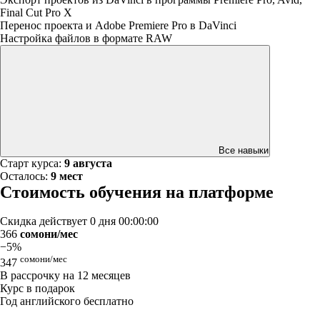
Final Cut Pro X
Перенос проекта и Adobe Premiere Pro в DaVinci
Настройка файлов в формате RAW
Все навыки
Старт курса:
9 августа
Осталось:
9 мест
Стоимость обучения на платформе
Скидка действует
0 дня 00:00:00
366
сомони/мес
−5%
сомони/мес
347
В рассрочку на 12 месяцев
Курс в подарок
Год английского бесплатно