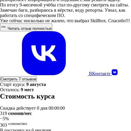
По итогу 9-месячной учёбы стал по-другому смотреть на сайты.
Замечаю баги, разбираюсь в вёрстке, веду репорты. Узнал, как
работать со специфическим ПО.
Уже сейчас нисколько не жалею, что выбрал Skillbox. Спасибо!!!
Читать отзыв полностью
ВКонтакте
Смотреть 7 отзывов
Старт курса:
9 августа
Осталось:
9 мест
Стоимость курса
Скидка действует
0 дня 00:00:00
319
сомони/мес
−5%
сомони/мес
303
В рассрочку на 6 месяцев