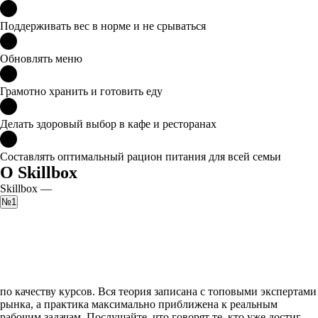
Поддерживать вес в норме и не срываться
Обновлять меню
Грамотно хранить и готовить еду
Делать здоровый выбор в кафе и ресторанах
Составлять оптимальный рацион питания для всей семьи
О Skillbox
Skillbox —
№1
по качеству курсов. Вся теория записана с топовыми экспертами
рынка, а практика максимально приближена к реальным
рабочим задачам. Послушайте, что говорят те, кто уже достиг