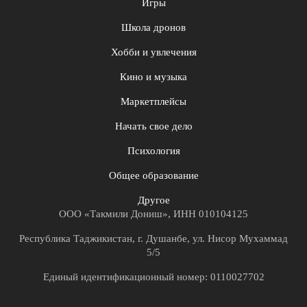
Игры
Школа дронов
Хобби и увлечения
Кино и музыка
Маркетплейсы
Начать свое дело
Психология
Общее образование
Другое
ООО «Такмили Дониш», ИНН 010104125
Республика Таджикистан, г. Душанбе, ул. Нисор Мухаммад
5/5
Единый идентификационный номер: 0110027702