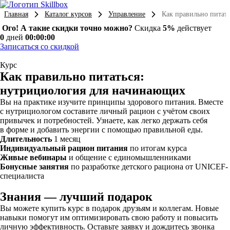
Главная
Каталог курсов
Управление
Как правильно питат
Ого! А такие скидки точно можно?
Скидка
5%
действует
0
дней
00:00:00
Записаться со скидкой
Курс
Как правильно питаться:
нутрициология для начинающих
Вы на практике изучите принципы здорового питания. Вместе
с нутрициологом составите личный рацион с учётом своих
привычек и потребностей. Узнаете, как легко держать себя
в форме и добавить энергии с помощью правильной еды.
Длительность
1 месяц
Индивидуальный рацион питания
по итогам курса
Живые вебинары
и общение с единомышленниками
Бонусные занятия
по разработке детского рациона от UNICEF-
специалиста
Знания — лучший подарок
Вы можете купить курс в подарок друзьям и коллегам. Новые
навыки помогут им оптимизировать свою работу и повысить
личную эффективность. Оставьте заявку и дождитесь звонка