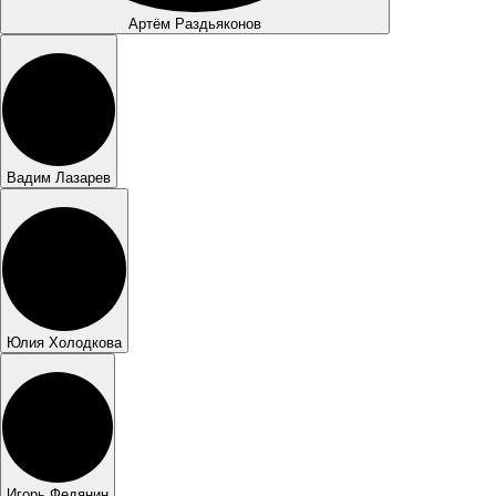
Артём Раздьяконов
Вадим Лазарев
Юлия Холодкова
Игорь Федянин