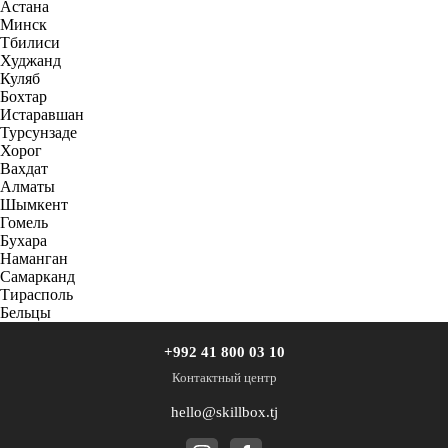
Астана
Минск
Тбилиси
Худжанд
Куляб
Бохтар
Истаравшан
Турсунзаде
Хорог
Вахдат
Алматы
Шымкент
Гомель
Бухара
Наманган
Самарканд
Тирасполь
Бельцы
+992 41 800 03 10
Контактный центр
hello@skillbox.tj