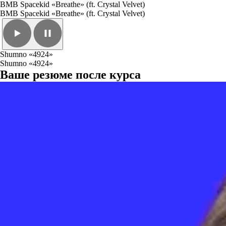
BMB Spacekid «Breathe» (ft. Crystal Velvet)
BMB Spacekid «Breathe» (ft. Crystal Velvet)
Shumno «4924»
Shumno «4924»
Ваше резюме после курса