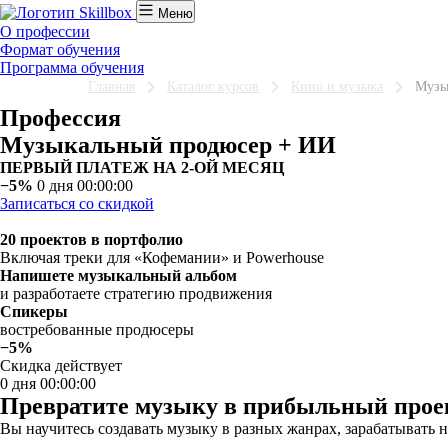
Меню
О профессии
Формат обучения
Программа обучения
Главная
Каталог курсов
Кино и музыка
Музы
Профессия
Музыкальный продюсер + ИИ
ПЕРВЫЙ ПЛАТЕЖ НА 2-ОЙ МЕСЯЦ
−5%
0 дня 00:00:00
Записаться со скидкой
20 проектов в портфолио
Включая треки для «Кофемании» и Powerhouse
Напишете музыкальный альбом
и разработаете стратегию продвижения
Спикеры
востребованные продюсеры
−5%
Скидка действует
0 дня 00:00:00
Превратите музыку в прибыльный прое
Вы научитесь создавать музыку в разных жанрах, зарабатывать н