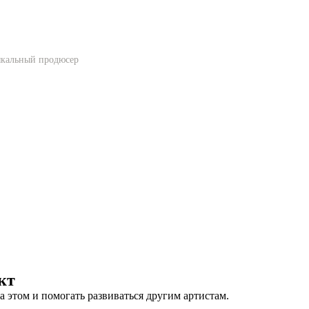
кальный продюсер
кт
а этом и помогать развиваться другим артистам.