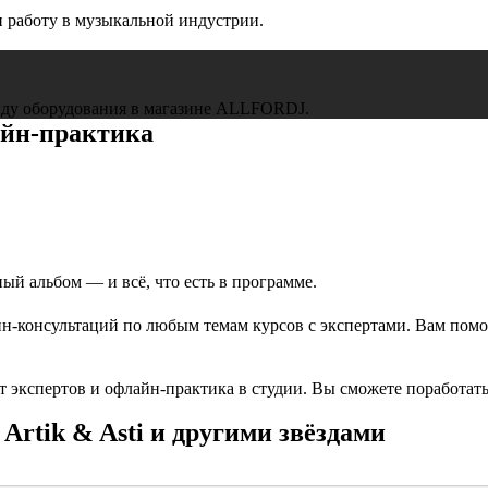
 работу в музыкальной индустрии.
енду оборудования в магазине ALLFORDJ.
айн-практика
й альбом — и всё, что есть в программе.
йн-консультаций по любым темам курсов с экспертами. Вам помог
от экспертов и офлайн-практика в студии. Вы сможете поработа
Artik & Asti и другими звёздами