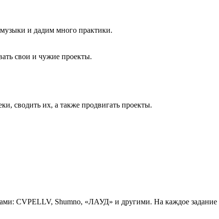
 музыки и дадим много практики.
вать свои и чужие проекты.
ки, сводить их, а также продвигать проекты.
ами: CVPELLV, Shumno, «ЛАУД» и другими. На каждое задание 