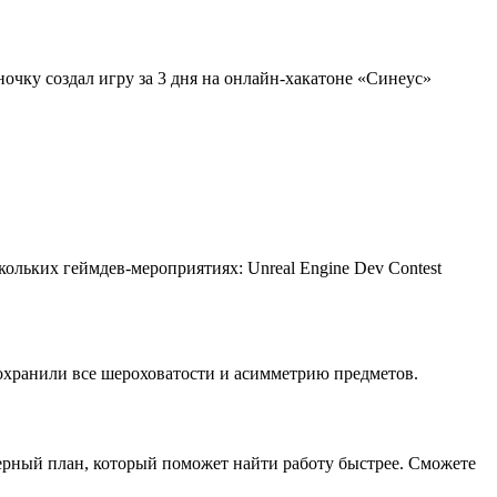
очку создал игру за 3 дня на онлайн-хакатоне «Синеус»
льких геймдев-мероприятиях: Unreal Engine Dev Contest
охранили все шероховатости и асимметрию предметов.
ерный план, который поможет найти работу быстрее. Сможете