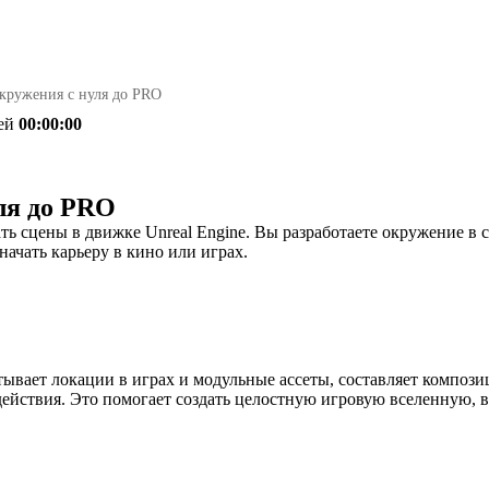
кружения с нуля до PRO
ей
00:00:00
ля до PRO
ь сцены в движке Unreal Engine. Вы разработаете окружение в с
ачать карьеру в кино или играх.
ывает локации в играх и модульные ассеты, составляет композиц
действия. Это помогает создать целостную игровую вселенную, в