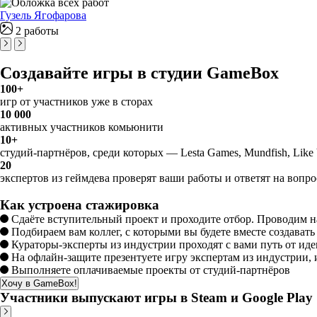
Гузель Ягофарова
2 работы
Создавайте игры в студии GameBox
100+
игр от участников уже в сторах
10 000
активных участников комьюнити
10+
студий-партнёров, среди которых — Lesta Games, Mundfish, Like
20
экспертов из геймдева проверят ваши работы и ответят на вопр
Как устроена стажировка
Сдаёте вступительный проект и проходите отбор. Проводим на
Подбираем вам коллег, с которыми вы будете вместе создавать
Кураторы-эксперты из индустрии проходят с вами путь от иде
На офлайн-защите презентуете игру экспертам из индустрии, 
Выполняете оплачиваемые проекты от студий-партнёров
Хочу в GameBox!
Участники выпускают игры в Steam и Google Play