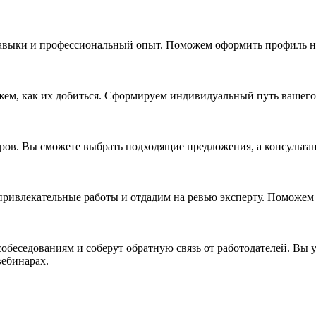
авыки и профессиональный опыт. Поможем оформить профиль на 
м, как их добиться. Сформируем индивидуальный путь вашего ра
ёров. Вы сможете выбрать подходящие предложения, а консульта
привлекательные работы и отдадим на ревью эксперту. Поможем 
собеседованиям и соберут обратную связь от работодателей. Вы у
вебинарах.