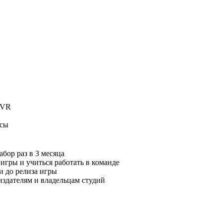
 VR
осы
бор раз в 3 месяца
 игры и учиться работать в команде
и до релиза игры
издателям и владельцам студий