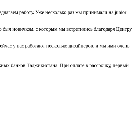
длагаем работу. Уже несколько раз мы принимали на junior-
то был новичком, с которым мы встретились благодаря Центру
йчас у нас работают несколько дизайнеров, и мы ими очень
жных банков Таджикистана. При оплате в рассрочку, первый