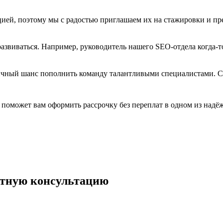
цией, поэтому мы с радостью приглашаем их на стажировки и пре
развиваться. Например, руководитель нашего SEO-отдела когда-
личный шанс пополнить команду талантливыми специалистами. Се
поможет вам оформить рассрочку без переплат в одном из надё
.
латную консультацию