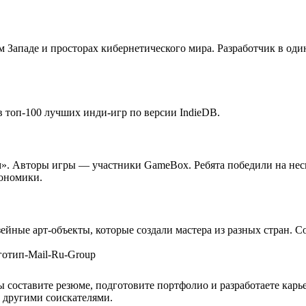
 Западе и просторах кибернетического мира. Разработчик в один
в топ-100 лучших инди-игр по версии IndieDB.
. Авторы игры — участники GameBox. Ребята победили на неско
кономики.
ные арт-объекты, которые создали мастера из разных стран. С
 составите резюме, подготовите портфолио и разработаете карь
 другими соискателями.