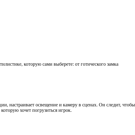
тилистике, которую сами выберете: от готического замка
ии, настраивает освещение и камеру в сценах. Он следит, чтобы
 которую хочет погрузиться игрок.