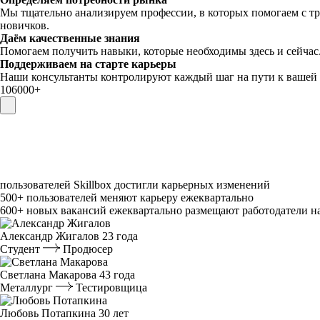
Мы тщательно анализируем профессии, в которых помогаем с тр
новичков.
Даём качественные знания
Помогаем получить навыки, которые необходимы здесь и сейчас
Поддерживаем на старте карьеры
Наши консультанты контролируют каждый шаг на пути к вашей 
106000⁠+
пользователей Skillbox достигли карьерных изменений
500⁠+
пользователей меняют карьеру ежеквартально
600⁠+
новых вакансий ежеквартально размещают работодатели н
Александр Жигалов
23 года
Студент
Продюсер
Светлана Макарова
43 года
Металлург
Тестировщица
Любовь Потапкина
30 лет