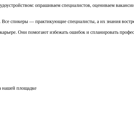
удоустройством: опрашиваем специалистов, оцениваем вакансии,
. Все спикеры — практикующие специалисты, а их знания востр
карьере. Они помогают избежать ошибок и спланировать профе
а нашей площадке