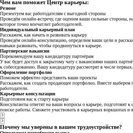
Чем вам поможет Центр карьеры:
Резюме
Презентуем вас работодателям с выгодной стороны
Проведём онлайн-встречу, где оценим ваши сильные стороны, н
которое точно впечатлит работодателей.
Индивидуальный карьерный план
Расскажем, как начать и развивать карьеру
Проведём онлайн-консультацию, определим ваши цели и расскаже
навыки развивать, чтобы продвинуться в карьере.
Партнерские вакансии
Порекомендуем вашу кандидатуру партнёрам
У вас будет доступ к закрытому чату с вакансиями наших партн
к собеседованию. Вашу кандидатуру рассмотрят в числе первых.
Оформление портфолио
Поможем эффектно представить ваши проекты
Расскажем, как создать продающее портфолио. Вместе выберем 
работодатели.
Карьерные консультации
Подготовим вас к старту карьеры
Консультанты ответят на ваши вопросы о карьере, подготовят к 
поиске работы. Сможете участвовать в карьерных воркшопах и 
Почему мы уверены в вашем трудоустройстве?
Определяем потребности рынка