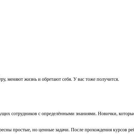
x
ру, меняют жизнь и обретают себя. У вас тоже получится.
удущих сотрудников с определёнными знаниями. Новички, которы
ресны простые, но ценные задачи. После прохождения курсов р