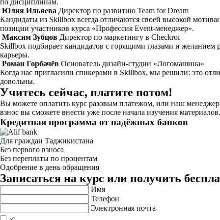
по дисциплинам.
Юлия Ильяева
Директор по развитию Team for Dream
Кандидаты из Skillbox всегда отличаются своей высокой мотива
позиции участников курса «Профессия Event-менеджер».
Максим Зубцов
Директор по маркетингу в Checkroi
Skillbox подбирает кандидатов с горящими глазами и желанием 
карьеры.
Роман Горбачёв
Основатель дизайн-студии «Логомашина»
Когда нас пригласили спикерами в Skillbox, мы решили: это от
довольны.
Учитесь сейчас, платите потом!
Вы можете оплатить курс разовым платежом, или наш менеджер 
взнос вы сможете внести уже после начала изучения материалов
Кредитная программа от надёжных банков
Для граждан Таджикистана
Без первого взноса
Без переплаты по процентам
Одобрение в день обращения
Записаться на курс или получить бесп
Имя
Телефон
Электронная почта