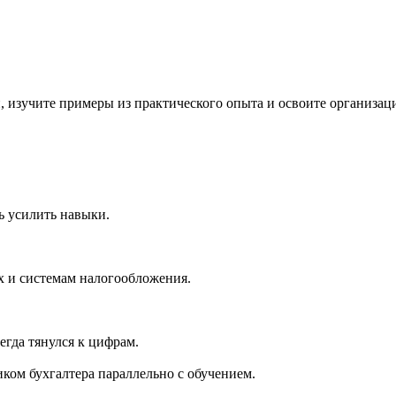
 изучите примеры из практического опыта и освоите организаци
ь усилить навыки.
х и системам налогообложения.
егда тянулся к цифрам.
иком бухгалтера параллельно с обучением.