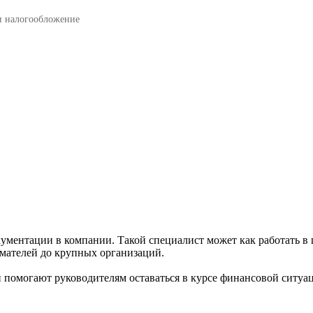
и налогообложение
ументации в компании. Такой специалист может как работать в ш
мателей до крупных организаций.
и помогают руководителям оставаться в курсе финансовой ситуа