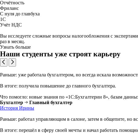
Отчётность
Фриланс
С нуля до главбуха
1С
Учёт НДС
Вы исследуете сложные вопросы налогообложения с экспертами,
раз в месяц.
Узнать больше
Наши студенты уже строят карьеру
Раньше: уже работала бухгалтером, но всегда искала возможност
В итоге: получила повышение до главного бухгалтера.
Что помогло: новые знания по «1С:Бухгалтерии 8», базам данны
Бухгалтер
Главный бухгалтер
История Ирины
Раньше: работал управляющим в салоне, затем в общепите, но вс
В итоге: перешёл в сферу своей мечты и начал работать помощн