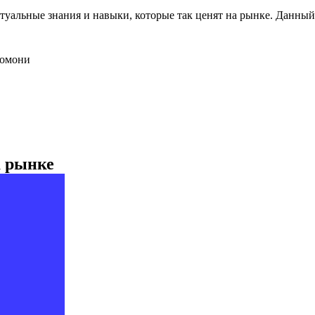
уальные знания и навыки, которые так ценят на рынке. Данный 
 сомони
а рынке