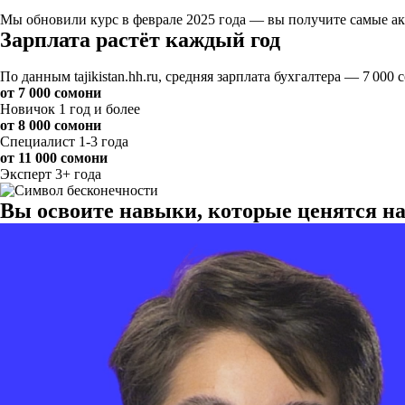
Мы обновили курс в феврале 2025 года — вы получите самые акт
Зарплата растёт каждый год
По данным tajikistan.hh.ru, средняя зарплата бухгалтера — 7 000
от 7 000 сомони
Новичок
1 год и более
от 8 000 сомони
Специалист
1-3 года
от 11 000 сомони
Эксперт
3+ года
Вы освоите навыки, которые ценятся н