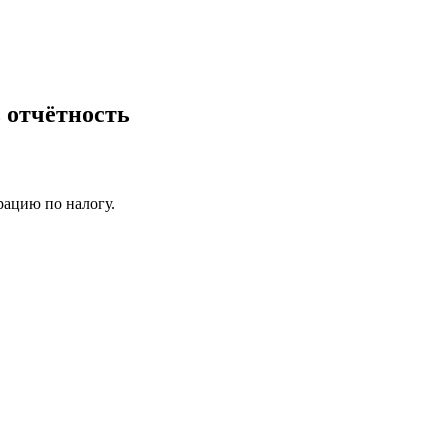
ь отчётность
рацию по налогу.