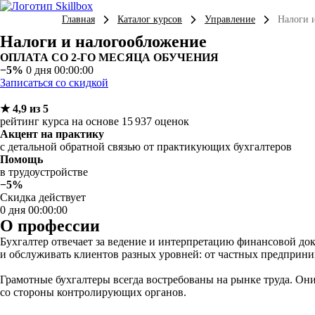
Главная
Каталог курсов
Управление
Налоги 
Налоги и налогообложение
ОПЛАТА СО 2-ГО МЕСЯЦА ОБУЧЕНИЯ
−5%
0 дня 00:00:00
Записаться со скидкой
★ 4,9 из 5
рейтинг курса на основе 15 937 оценок
Акцент на практику
с детальной обратной связью от практикующих бухгалтеров
Помощь
в трудоустройстве
−5%
Скидка действует
0 дня 00:00:00
О профессии
Бухгалтер отвечает за ведение и интерпретацию финансовой док
и обслуживать клиентов разных уровней: от частных предприни
Грамотные бухгалтеры всегда востребованы на рынке труда. Он
со стороны контролирующих органов.