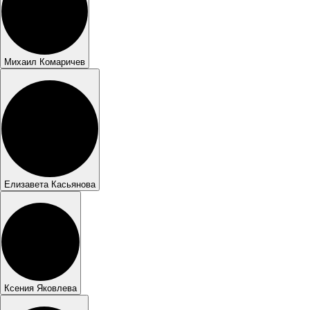
Михаил Комаричев
Елизавета Касьянова
Ксения Яковлева