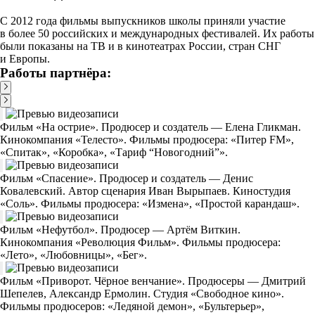
С 2012 года фильмы выпускников школы приняли участие
в более 50 российских и международных фестивалей. Их работы
были показаны на ТВ и в кинотеатрах России, стран СНГ
и Европы.
Работы партнёра:
Фильм «На острие». Продюсер и создатель — Елена Гликман.
Кинокомпания «Телесто». Фильмы продюсера: «Питер FM»,
«Спитак», «Коробка», «Тариф “Новогодний”».
Фильм «Спасение». Продюсер и создатель — Денис
Ковалевский. Автор сценария Иван Вырыпаев. Киностудия
«Соль». Фильмы продюсера: «Измена», «Простой карандаш».
Фильм «Нефутбол». Продюсер — Артём Виткин.
Кинокомпания «Революция Фильм». Фильмы продюсера:
«Лето», «Любовницы», «Бег».
Фильм «Приворот. Чёрное венчание». Продюсеры — Дмитрий
Шепелев, Александр Ермолин. Студия «Свободное кино».
Фильмы продюсеров: «Ледяной демон», «Бультерьер»,