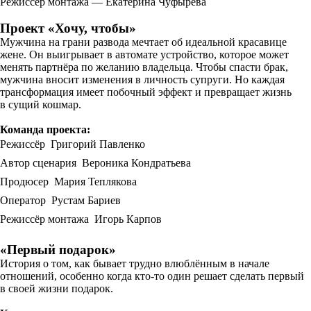
Режиссёр монтажа — Екатерина Чуфырева
Проект «Хочу, чтобы»
Мужчина на грани развода мечтает об идеальной красавице
жене. Он выигрывает в автомате устройство, которое может
менять партнёра по желанию владельца. Чтобы спасти брак,
мужчина вносит изменения в личность супруги. Но каждая
трансформация имеет побочный эффект и превращает жизнь
в сущий кошмар.
Команда проекта:
Режиссёр  Григорий Павленко
Автор сценария  Вероника Кондратьева
Продюсер  Мария Теплякова
Оператор  Рустам Бариев
Режиссёр монтажа  Игорь Карпов
«Первый подарок»
История о том, как бывает трудно влюблённым в начале
отношений, особенно когда кто-то один решает сделать первый
в своей жизни подарок.