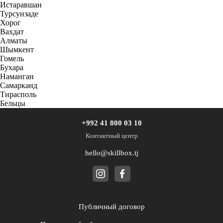
Истаравшан
Турсунзаде
Хорог
Вахдат
Алматы
Шымкент
Гомель
Бухара
Наманган
Самарканд
Тирасполь
Бельцы
+992 41 800 03 10
Контактный центр
hello@skillbox.tj
Публичный договор