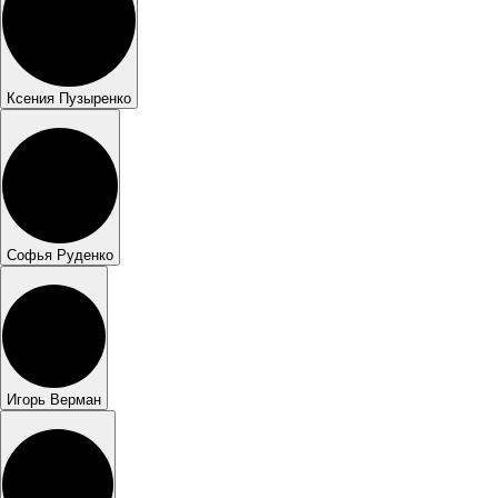
Ксения Пузыренко
Софья Руденко
Игорь Верман