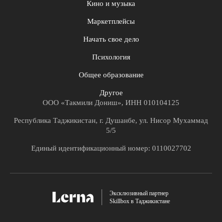
Кино и музыка
Маркетплейсы
Начать свое дело
Психология
Общее образование
Другое
ООО «Такмили Дониш», ИНН 010104125
Республика Таджикистан, г. Душанбе, ул. Нисор Мухаммад
5/5
Единый идентификационный номер: 0110027702
Эксклюзивный партнер
Skillbox в Таджикистане