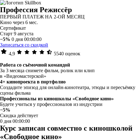
Профессия Режиссёр
ПЕРВЫЙ ПЛАТЕЖ НА 2-ОЙ МЕСЯЦ
Кино через 6 мес.
Сертификат
Старт 9 августа
−5%
0 дня 00:00:00
Записаться со скидкой
4,9
5540 оценок
Работа со съёмочной командой
За 3 месяца снимете фильм, ролик или клип
в «Видеомастерской»
4+ кинопроекта в портфолио
Создадите эпизод для онлайн-кинотеатра, этюды и пересъёмку
сцены фильма
Профессионалы из киношколы «Свободное кино»
Будете учиться у профессионалов из индустрии
−5%
Скидка действует
0 дня 00:00:00
Курс записан совместно с киношколой
«Свободное кино»