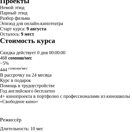
Проекты
Немой этюд
Парный этюд
Разбор фильма
Эпизод для онлайн-кинотеатра
Старт курса:
9 августа
Осталось:
9 мест
Стоимость курса
Скидка действует
0 дня 00:00:00
468
сомони/мес
−5%
сомони/мес
444
В рассрочку на 24 месяца
Курс в подарок
Помощь в трудоустройстве
Год английского бесплатно
4+ кинопроекта в портфолио с профессионалами из киношколы
«Свободное кино»
Режиссёр
Длительность: 10 мес