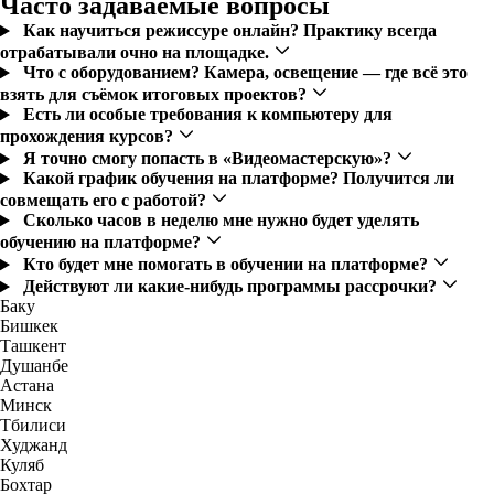
Часто задаваемые вопросы
Как научиться режиссуре онлайн? Практику всегда
отрабатывали очно на площадке.
Что с оборудованием? Камера, освещение — где всё это
взять для съёмок итоговых проектов?
Есть ли особые требования к компьютеру для
прохождения курсов?
Я точно смогу попасть в «Видеомастерскую»?
Какой график обучения на платформе? Получится ли
совмещать его с работой?
Сколько часов в неделю мне нужно будет уделять
обучению на платформе?
Кто будет мне помогать в обучении на платформе?
Действуют ли какие-нибудь программы рассрочки?
Баку
Бишкек
Ташкент
Душанбе
Астана
Минск
Тбилиси
Худжанд
Куляб
Бохтар