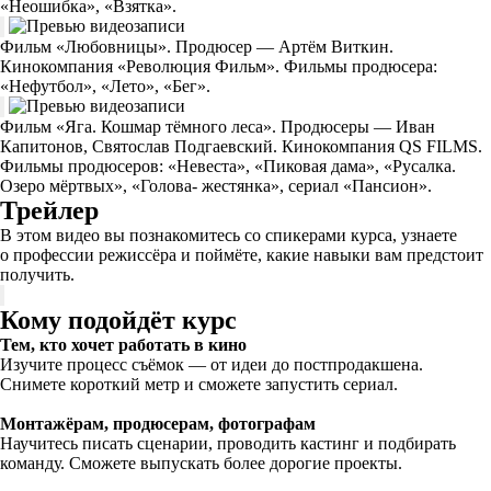
«Неошибка», «Взятка».
Фильм «Любовницы». Продюсер — Артём Виткин.
Кинокомпания «Революция Фильм». Фильмы продюсера:
«Нефутбол», «Лето», «Бег».
Фильм «Яга. Кошмар тёмного леса». Продюсеры — Иван
Капитонов, Святослав Подгаевский. Кинокомпания QS FILMS.
Фильмы продюсеров: «Невеста», «Пиковая дама», «Русалка.
Озеро мёртвых», «Голова- жестянка», сериал «Пансион».
Трейлер
В этом видео вы познакомитесь со спикерами курса, узнаете
о профессии режиссёра и поймёте, какие навыки вам предстоит
получить.
Кому подойдёт курс
Тем, кто хочет работать в кино
Изучите процесс съёмок — от идеи до постпродакшена.
Снимете короткий метр и сможете запустить сериал.
Монтажёрам, продюсерам, фотографам
Научитесь писать сценарии, проводить кастинг и подбирать
команду. Сможете выпускать более дорогие проекты.