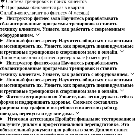
Система тренировок и поиск клиентов
Программа обновляется раз в квартал
Онлайн-консультант по фитнесу (4 месяца)
Инструктор фитнес-зала
Научитесь разрабатывать
сбалансированные программы тренировок и ставить
технику клиентам. Узнаете, как работать с современным
оборудованием.
Личный фитнес-тренер
Научитесь общаться с клиентами
и мотивировать их. Узнаете, как проводить индивидуальные
и групповые тренировки в спортивном зале и онлайн.
Дипломированный фитнес-тренер в зале (6 месяцев)
Инструктор фитнес-зала
Научитесь разрабатывать
сбалансированные программы тренировок и ставить
технику клиентам. Узнаете, как работать с оборудованием.
Личный фитнес-тренер
Научитесь общаться с клиентами
и мотивировать их. Узнаете, как проводить индивидуальные
и групповые тренировки в спортивном зале и онлайн.
Фитнес-нутрициология
Узнаете, как легко держать себя в
форме и поддерживать здоровье. Сможете составлять
рационы под график и потребности клиентов: работу,
поездки, перекусы и еду вне дома.
Итоговая аттестация
Пройдёте финальное тестирование и
получите диплом о профессиональной переподготовке. Это
обязательный документ для работы в зале. Диплом станет