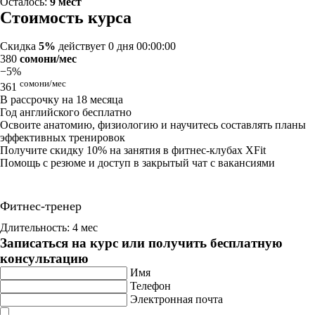
Осталось:
9 мест
Стоимость курса
Скидка
5%
действует
0 дня 00:00:00
380
сомони/мес
−5%
сомони/мес
361
В рассрочку на 18 месяца
Год английского бесплатно
Освоите анатомию, физиологию и научитесь составлять планы
эффективных тренировок
Получите скидку 10% на занятия в фитнес-клубах XFit
Помощь с резюме и доступ в закрытый чат с вакансиями
Фитнес-тренер
Длительность: 4 мес
Записаться на курс или получить бесплатную
консультацию
Имя
Телефон
Электронная почта