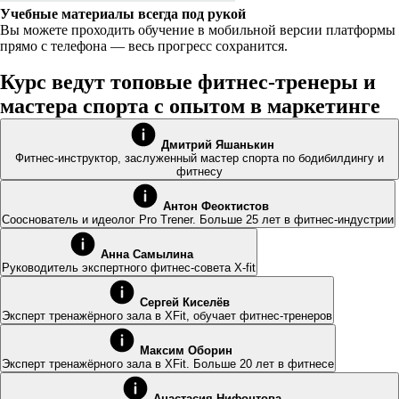
Учебные материалы всегда под рукой
Вы можете проходить обучение в мобильной версии платформы
прямо с телефона — весь прогресс сохранится.
Курс ведут топовые фитнес-тренеры и
мастера спорта с опытом в маркетинге
Дмитрий Яшанькин
Фитнес-инструктор, заслуженный мастер спорта по бодибилдингу и
фитнесу
Антон Феоктистов
Сооснователь и идеолог Pro Trener. Больше 25 лет в фитнес-индустрии
Анна Самылина
Руководитель экспертного фитнес-совета X-fit
Сергей Киселёв
Эксперт тренажёрного зала в XFit, обучает фитнес-тренеров
Максим Оборин
Эксперт тренажёрного зала в XFit. Больше 20 лет в фитнесе
Анастасия Нифонтова