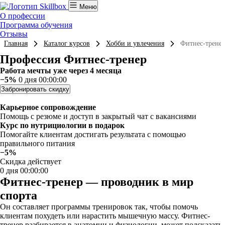
Меню
О профессии
Программа обучения
Отзывы
Главная
Каталог курсов
Хобби и увлечения
Фитнес-трене
Профессия Фитнес-тренер
Работа мечты уже через 4 месяца
−5%
0 дня 00:00:00
Забронировать скидку
Карьерное сопровождение
Помощь с резюме и доступ в закрытый чат с вакансиями
Курс по нутрициологии в подарок
Помогайте клиентам достигать результата с помощью
правильного питания
−5%
Скидка действует
0 дня 00:00:00
Фитнес-тренер — проводник в мир
спорта
Он составляет программы тренировок так, чтобы помочь
клиентам похудеть или нарастить мышечную массу. Фитнес-
тренер разбирается в анатомии и физиологии, может подсказать,