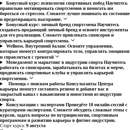
Бонусный курс: психология спортивных побед
Научитесь
правильно мотивировать спортсменов и помогать им
бороться со стрессом. Сможете лучше понимать их состояние
и предотвращать выгорание.
Бонусный курс: личный бренд спортсмена
Научитесь
создавать продающий личный бренд и освоите инструменты
для его реализации. Сможете привлекать спонсоров и
управлять карьерой спортсмена.
Wellness. Внутренний баланс
Освоите упражнения,
которые помогут контролировать тело, управлять эмоциями
и справляться с тревогой
Менеджмент и маркетинг в индустрии спорта
Научитесь
работать со спонсорами, зарабатывать на билетах и мерче,
продвигать спортивные клубы и управлять карьерой
спортсменов.
Помощь с поиском работы
Консультанты Центра
карьеры помогут составить резюме и добавят вас в
закрытый канал с вакансиями и новостями из индустрии
спорта.
Консультации с экспертами
Проведёте 10 онлайн-сессий с
кураторами-экспертами. Сможете обсудить сложные темы с
курсов, задать вопросы по нутрициологии, спортивным
программам и развитию карьеры в фитнес-индустрии.
Старт курса:
9 августа