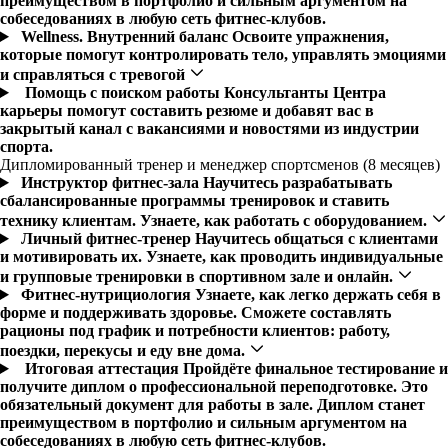
преимуществом в портфолио и сильным аргументом на
собеседованиях в любую сеть фитнес-клубов.
Wellness. Внутренний баланс
Освоите упражнения,
которые помогут контролировать тело, управлять эмоциями
и справляться с тревогой
Помощь с поиском работы
Консультанты Центра
карьеры помогут составить резюме и добавят вас в
закрытый канал с вакансиями и новостями из индустрии
спорта.
Дипломированный тренер и менеджер спортсменов (8 месяцев)
Инструктор фитнес-зала
Научитесь разрабатывать
сбалансированные программы тренировок и ставить
технику клиентам. Узнаете, как работать с оборудованием.
Личный фитнес-тренер
Научитесь общаться с клиентами
и мотивировать их. Узнаете, как проводить индивидуальные
и групповые тренировки в спортивном зале и онлайн.
Фитнес-нутрициология
Узнаете, как легко держать себя в
форме и поддерживать здоровье. Сможете составлять
рационы под график и потребности клиентов: работу,
поездки, перекусы и еду вне дома.
Итоговая аттестация
Пройдёте финальное тестирование и
получите диплом о профессиональной переподготовке. Это
обязательный документ для работы в зале. Диплом станет
преимуществом в портфолио и сильным аргументом на
собеседованиях в любую сеть фитнес-клубов.