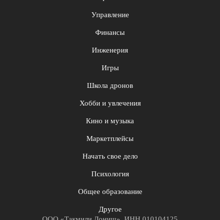
Управление
Финансы
Инженерия
Игры
Школа дронов
Хобби и увлечения
Кино и музыка
Маркетплейсы
Начать свое дело
Психология
Общее образование
Другое
ООО «Такмили Дониш», ИНН 010104125