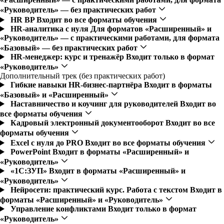
«Руководитель» — без практических работ
HR BP
Входит во все форматы обучения
HR-аналитика с нуля
Для форматов «Расширенный» и
«Руководитель» — с практическими работами, для формата
«Базовый» — без практических работ
HR-менеджер: курс и тренажёр
Входит только в формат
«Руководитель»
Дополнительный трек (без практических работ)
Гибкие навыки HR-бизнес-партнёра
Входит в форматы
«Базовый» и «Расширенный»
Наставничество и коучинг для руководителей
Входит во
все форматы обучения
Кадровый электронный документооборот
Входит во все
форматы обучения
Excel с нуля до PRO
Входит во все форматы обучения
PowerPoint
Входит в форматы «Расширенный» и
«Руководитель»
«1С:ЗУП»
Входит в форматы «Расширенный» и
«Руководитель»
Нейросети: практический курс. Работа с текстом
Входит в
форматы «Расширенный» и «Руководитель»
Управление конфликтами
Входит только в формат
«Руководитель»