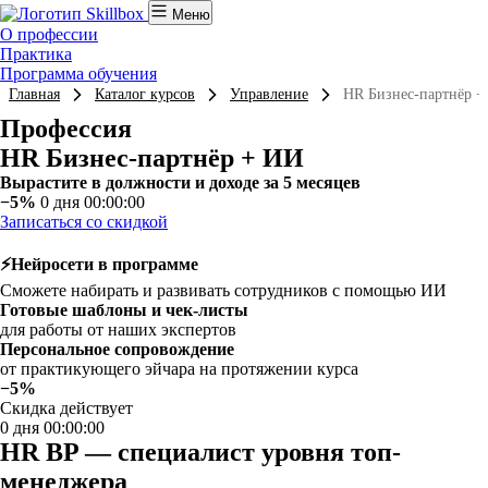
Меню
О профессии
Практика
Программа обучения
Главная
Каталог курсов
Управление
HR Бизнес-партнёр +
Профессия
HR Бизнес-партнёр + ИИ
Вырастите в должности и доходе за 5 месяцев
−5%
0 дня 00:00:00
Записаться со скидкой
⚡Нейросети в программе
Сможете набирать и развивать сотрудников с помощью ИИ
Готовые шаблоны и чек-листы
для работы от наших экспертов
Персональное сопровождение
от практикующего эйчара на протяжении курса
−5%
Скидка действует
0 дня 00:00:00
HR BP — специалист уровня топ-
менеджера