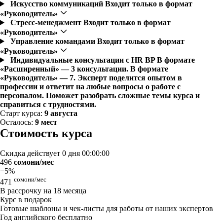
Искусство коммуникаций
Входит только в формат
«Руководитель»
Стресс-менеджмент
Входит только в формат
«Руководитель»
Управление командами
Входит только в формат
«Руководитель»
Индивидуальные консультации с HR BP
В формате
«Расширенный» — 3 консультации. В формате
«Руководитель» — 7. Эксперт поделится опытом в
профессии и ответит на любые вопросы о работе с
персоналом. Поможет разобрать сложные темы курса и
справиться с трудностями.
Старт курса:
9 августа
Осталось:
9 мест
Стоимость курса
Скидка действует
0 дня 00:00:00
496
сомони/мес
−5%
сомони/мес
471
В рассрочку на 18 месяца
Курс в подарок
Готовые шаблоны и чек-листы для работы от наших экспертов
Год английского бесплатно