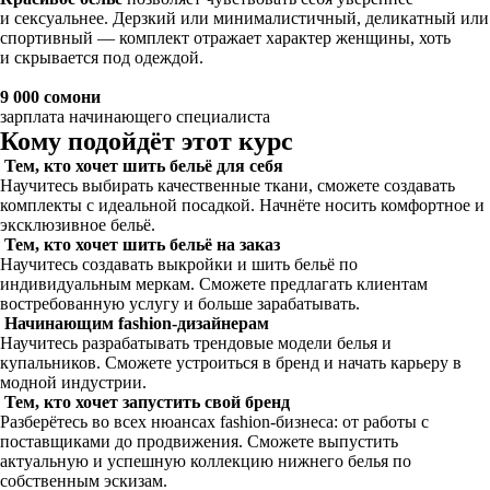
и сексуальнее. Дерзкий или минималистичный, деликатный или
спортивный — комплект отражает характер женщины, хоть
и скрывается под одеждой.
9 000 сомони
зарплата начинающего специалиста
Кому подойдёт этот курс
Тем, кто хочет шить бельё для себя
Научитесь выбирать качественные ткани, сможете создавать
комплекты с идеальной посадкой. Начнёте носить комфортное и
эксклюзивное бельё.
Тем, кто хочет шить бельё на заказ
Научитесь создавать выкройки и шить бельё по
индивидуальным меркам. Сможете предлагать клиентам
востребованную услугу и больше зарабатывать.
Начинающим fashion-дизайнерам
Научитесь разрабатывать трендовые модели белья и
купальников. Сможете устроиться в бренд и начать карьеру в
модной индустрии.
Тем, кто хочет запустить свой бренд
Разберётесь во всех нюансах fashion-бизнеса: от работы с
поставщиками до продвижения. Сможете выпустить
актуальную и успешную коллекцию нижнего белья по
собственным эскизам.