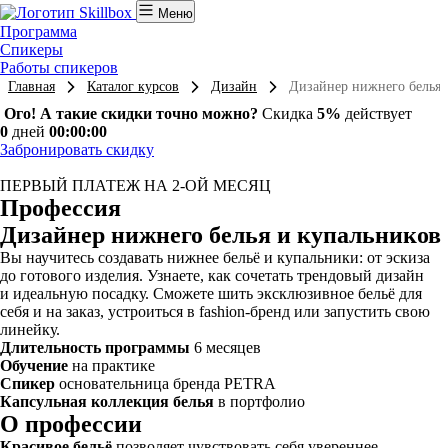
Меню
Программа
Спикеры
Работы спикеров
Главная
Каталог курсов
Дизайн
Дизайнер нижнего белья 
Ого! А такие скидки точно можно?
Скидка
5%
действует
0
дней
00:00:00
Забронировать скидку
ПЕРВЫЙ ПЛАТЕЖ НА 2-ОЙ МЕСЯЦ
Профессия
Дизайнер нижнего белья и купальников
Вы научитесь создавать нижнее бельё и купальники: от эскиза
до готового изделия. Узнаете, как сочетать трендовый дизайн
и идеальную посадку. Сможете шить эксклюзивное бельё для
себя и на заказ, устроиться в fashion-бренд или запустить свою
линейку.
Длительность программы
6 месяцев
Обучение
на практике
Спикер
основательница бренда PETRA
Капсульная коллекция белья
в портфолио
О профессии
Красивое бельё
позволяет чувствовать себя увереннее