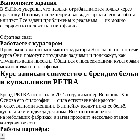
Выполняете задания
В Skillbox уверены, что навыки отрабатываются только через
практику. Поэтому после теории вас ждёт практическая работа
или тест Все задачи приближены к реальным — их можно
с гордостью положить в портфолио
Обратная связь
Работаете с куратором
Проверкой заданий занимаются кураторы Это эксперты по теме
курса Они помогут с трудными задачами и подскажут, как
улучшить ваши проекты Общаться с проверяющими кураторами
можно прямо на платформе
Курс записан совместно с брендом белья
и купальников PETRA
Бренд PETRA основала в 2015 году дизайнер Вероника Хан.
Основа его философии — сила естественной красоты
и сексуальности женщин. В линейку входят нижнее бельё,
купальники и одежда для дома. Всё это отшивается
на небольших фабриках, а затем проходит несколько этапов
контроля качества.
Работы партнёра: