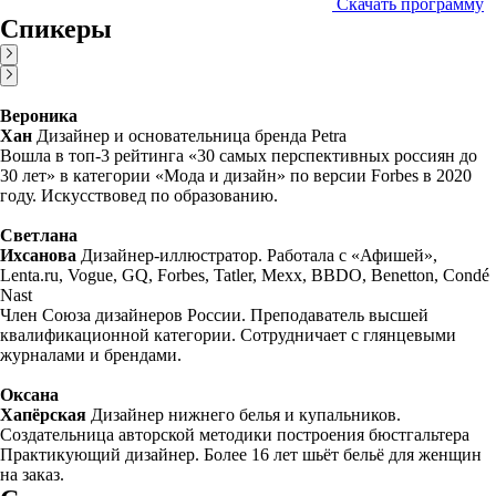
Скачать программу
Спикеры
Вероника
Хан
Дизайнер и основательница бренда Petra
Вошла в топ-3 рейтинга «30 самых перспективных россиян до
30 лет» в категории «Мода и дизайн» по версии Forbes в 2020
году. Искусствовед по образованию.
Светлана
Ихсанова
Дизайнер-иллюстратор. Работала с «Афишей»,
Lenta.ru, Vogue, GQ, Forbes, Tatler, Mexx, BBDO, Benetton, Condé
Nast
Член Союза дизайнеров России. Преподаватель высшей
квалификационной категории. Сотрудничает с глянцевыми
журналами и брендами.
Оксана
Хапёрская
Дизайнер нижнего белья и купальников.
Создательница авторской методики построения бюстгальтера
Практикующий дизайнер. Более 16 лет шьёт бельё для женщин
на заказ.