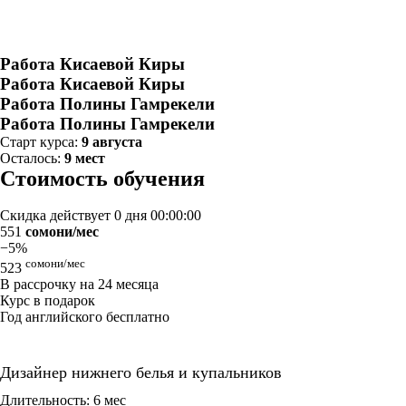
Работа Кисаевой Киры
Работа Кисаевой Киры
Работа Полины Гамрекели
Работа Полины Гамрекели
Старт курса:
9 августа
Осталось:
9 мест
Стоимость обучения
Скидка действует
0 дня 00:00:00
551
сомони/мес
−5%
сомони/мес
523
В рассрочку на 24 месяца
Курс в подарок
Год английского бесплатно
Дизайнер нижнего белья и купальников
Длительность: 6 мес