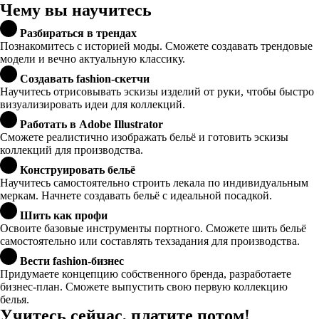
Чему вы научитесь
Разбираться в трендах
Познакомитесь с историей моды. Сможете создавать трендовые
модели и вечно актуальную классику.
Создавать fashion-скетчи
Научитесь отрисовывать эскизы изделий от руки, чтобы быстро
визуализировать идеи для коллекций.
Работать в Adobe Illustrator
Сможете реалистично изображать бельё и готовить эскизы
коллекций для производства.
Конструировать бельё
Научитесь самостоятельно строить лекала по индивидуальным
меркам. Начнете создавать бельё с идеальной посадкой.
Шить как профи
Освоите базовые инструменты портного. Сможете шить бельё
самостоятельно или составлять техзадания для производства.
Вести fashion-бизнес
Придумаете концепцию собственного бренда, разработаете
бизнес-план. Сможете выпустить свою первую коллекцию
белья.
Учитесь сейчас, платите потом!