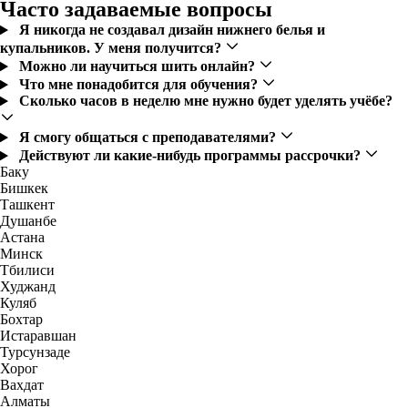
Часто задаваемые вопросы
Я никогда не создавал дизайн нижнего белья и
купальников. У меня получится?
Можно ли научиться шить онлайн?
Что мне понадобится для обучения?
Сколько часов в неделю мне нужно будет уделять учёбе?
Я смогу общаться с преподавателями?
Действуют ли какие-нибудь программы рассрочки?
Баку
Бишкек
Ташкент
Душанбе
Астана
Минск
Тбилиси
Худжанд
Куляб
Бохтар
Истаравшан
Турсунзаде
Хорог
Вахдат
Алматы