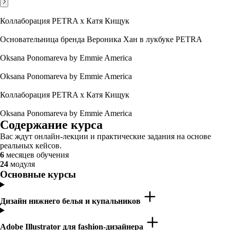
Коллаборация PETRA x Катя Кищук
Основательница бренда Вероника Хан в лукбуке PETRA
Oksana Ponomareva by Emmie America
Oksana Ponomareva by Emmie America
Коллаборация PETRA x Катя Кищук
Oksana Ponomareva by Emmie America
Содержание курса
Вас ждут онлайн-лекции и практические задания на основе
реальных кейсов.
6
месяцев обучения
24
модуля
Основные курсы
Дизайн нижнего белья и купальников
Adobe Illustrator для fashion-дизайнера