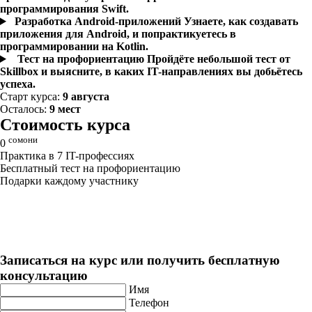
программирования Swift.
Разработка Android-приложений
Узнаете, как создавать
приложения для Android, и попрактикуетесь в
программировании на Kotlin.
Тест на профориентацию
Пройдёте небольшой тест от
Skillbox и выясните, в каких IT-направлениях вы добьётесь
успеха.
Старт курса:
9 августа
Осталось:
9 мест
Стоимость курса
сомони
0
Практика в 7 IT-профессиях
Бесплатный тест на профориентацию
Подарки каждому участнику
Введение ­в программирова­ние
Длительность: 1 мес
Записаться на курс или получить бесплатную
консультацию
Имя
Телефон