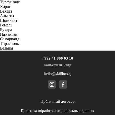
Турсунзаде
Хорог
Вахдат
Алматы
Шымкент
Гомель
Бухара
Наманган
Самарканд
Тирасполь
Бельцы
+992 41 800 03 10
Контактный центр
hello@skillbox.tj
Публичный договор
Политика обработки персональных данных