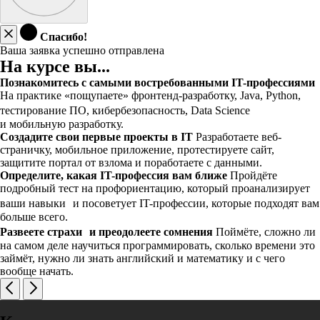
Спасибо!
Ваша заявка успешно отправлена
На курсе вы...
Познакомитесь с самыми востребованными IT-профессиями
На практике «пощупаете» фронтенд-разработку, Java, Python,
тестирование ПО, кибербезопасность, Data Science
и мобильную разработку.
Создадите свои первые проекты в IT
Разработаете веб-
страничку, мобильное приложение, протестируете сайт,
защитите портал от взлома и поработаете с данными.
Определите, какая IT-профессия вам ближе
Пройдёте
подробный тест на профориентацию, который проанализирует
ваши навыки и посоветует IT-профессии, которые подходят вам
больше всего.
Развеете страхи и преодолеете сомнения
Поймёте, сложно ли
на самом деле научиться программировать, сколько времени это
займёт, нужно ли знать английский и математику и с чего
вообще начать.