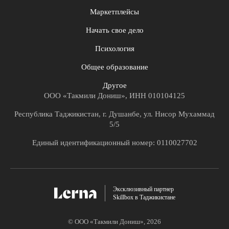
Маркетплейсы
Начать свое дело
Психология
Общее образование
Другое
ООО «Такмили Дониш», ИНН 010104125
Республика Таджикистан, г. Душанбе, ул. Нисор Мухаммад
5/5
Единый идентификационный номер: 0110027702
Эксклюзивный партнер
Skillbox в Таджикистане
© ООО «Такмили Дониш»,
2026