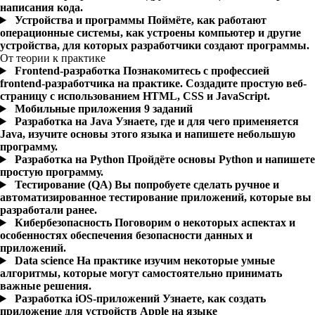
написания кода.
Устройства и программы
Поймёте, как работают
операционные системы, как устроены компьютер и другие
устройства, для которых разработчики создают программы.
От теории к практике
Frontend-разработка
Познакомитесь с профессией
frontend-разработчика на практике. Создадите простую веб-
страницу с использованием HTML, CSS и JavaScript.
Мобильные приложения
9 заданий
Разработка на Java
Узнаете, где и для чего применяется
Java, изучите основы этого языка и напишете небольшую
программу.
Разработка на Python
Пройдёте основы Python и напишете
простую программу.
Тестирование (QA)
Вы попробуете сделать ручное и
автоматизированное тестирование приложений, которые вы
разработали ранее.
Кибербезопасность
Поговорим о некоторых аспектах и
особенностях обеспечения безопасности данных и
приложений.
Data science
На практике изучим некоторые умные
алгоритмы, которые могут самостоятельно принимать
важные решения.
Разработка iOS-приложений
Узнаете, как создать
приложение для устройств Apple на языке