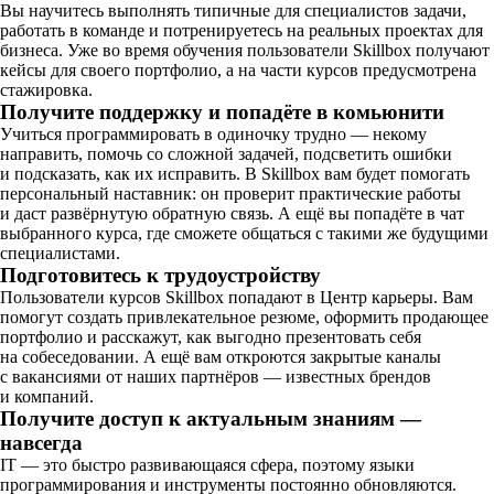
Вы научитесь выполнять типичные для специалистов задачи,
работать в команде и потренируетесь на реальных проектах для
бизнеса. Уже во время обучения пользователи Skillbox получают
кейсы для своего портфолио, а на части курсов предусмотрена
стажировка.
Получите поддержку и попадёте в комьюнити
Учиться программировать в одиночку трудно — некому
направить, помочь со сложной задачей, подсветить ошибки
и подсказать, как их исправить. В Skillbox вам будет помогать
персональный наставник: он проверит практические работы
и даст развёрнутую обратную связь. А ещё вы попадёте в чат
выбранного курса, где сможете общаться с такими же будущими
специалистами.
Подготовитесь к трудоустройству
Пользователи курсов Skillbox попадают в Центр карьеры. Вам
помогут создать привлекательное резюме, оформить продающее
портфолио и расскажут, как выгодно презентовать себя
на собеседовании. А ещё вам откроются закрытые каналы
с вакансиями от наших партнёров — известных брендов
и компаний.
Получите доступ к актуальным знаниям —
навсегда
IT — это быстро развивающаяся сфера, поэтому языки
программирования и инструменты постоянно обновляются.