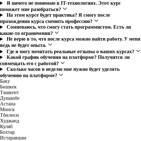
Я ничего не понимаю в IT-технологиях. Этот курс
поможет мне разобраться?
На этом курсе будет практика? Я смогу после
прохождения курса сменить профессию?
Сомневаюсь, что смогу стать программистом. Есть ли
какие-то ограничения?
Не верю в то, что после курса можно найти работу. У меня
ведь не будет опыта.
Где я могу почитать реальные отзывы о ваших курсах?
Какой график обучения на платформе? Получится ли
совмещать его с работой?
Сколько часов в неделю мне нужно будет уделять
обучению на платформе?
Баку
Бишкек
Ташкент
Душанбе
Астана
Минск
Тбилиси
Худжанд
Куляб
Бохтар
Истаравшан