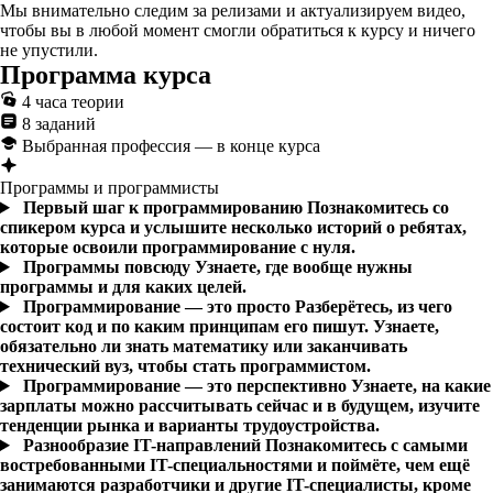
Мы внимательно следим за релизами и актуализируем видео,
чтобы вы в любой момент смогли обратиться к курсу и ничего
не упустили.
Программа курса
4 часа теории
8 заданий
Выбранная профессия — в конце курса
Программы и программисты
Первый шаг к программированию
Познакомитесь со
спикером курса и услышите несколько историй о ребятах,
которые освоили программирование с нуля.
Программы повсюду
Узнаете, где вообще нужны
программы и для каких целей.
Программирование — это просто
Разберётесь, из чего
состоит код и по каким принципам его пишут. Узнаете,
обязательно ли знать математику или заканчивать
технический вуз, чтобы стать программистом.
Программирование — это перспективно
Узнаете, на какие
зарплаты можно рассчитывать сейчас и в будущем, изучите
тенденции рынка и варианты трудоустройства.
Разнообразие IT-направлений
Познакомитесь с самыми
востребованными IT-специальностями и поймёте, чем ещё
занимаются разработчики и другие IT-специалисты, кроме