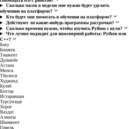
совмещать его с работой?
Сколько часов в неделю мне нужно будет уделять
обучению на платформе?
Кто будет мне помогать в обучении на платформе?
Действуют ли какие-нибудь программы рассрочки?
Сколько времени нужно, чтобы изучить Python с нуля?
Что лучше подходит для инженерной работы: Python или
C++?
Баку
Бишкек
Ташкент
Душанбе
Астана
Минск
Тбилиси
Худжанд
Куляб
Бохтар
Истаравшан
Турсунзаде
Хорог
Вахдат
Алматы
Шымкент
Гомель