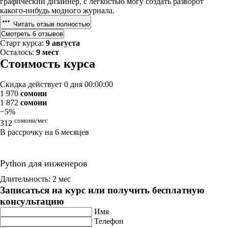
графический дизайнер, с лёгкостью могу создать разворот
какого-нибудь модного журнала.
Читать отзыв полностью
Смотреть 6 отзывов
Старт курса:
9 августа
Осталось:
9 мест
Стоимость курса
Скидка действует
0 дня 00:00:00
1 970
сомони
1 872
сомони
−5%
сомони/мес
312
В рассрочку на 6 месяцев
Python для инженеров
Длительность: 2 мес
Записаться на курс или получить бесплатную
консультацию
Имя
Телефон