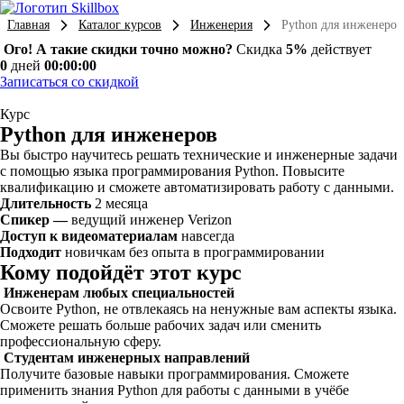
Главная
Каталог курсов
Инженерия
Python для инженеров
Ого! А такие скидки точно можно?
Скидка
5%
действует
0
дней
00:00:00
Записаться со скидкой
Курс
Python для инженеров
Вы быстро научитесь решать технические и инженерные задачи
с помощью языка программирования Python. Повысите
квалификацию и сможете автоматизировать работу с данными.
Длительность
2 месяца
Спикер —
ведущий инженер Verizon
Доступ к видеоматериалам
навсегда
Подходит
новичкам без опыта в программировании
Кому подойдёт этот курс
Инженерам любых специальностей
Освоите Python, не отвлекаясь на ненужные вам аспекты языка.
Сможете решать больше рабочих задач или сменить
профессиональную сферу.
Студентам инженерных направлений
Получите базовые навыки программирования. Сможете
применить знания Python для работы с данными в учёбе