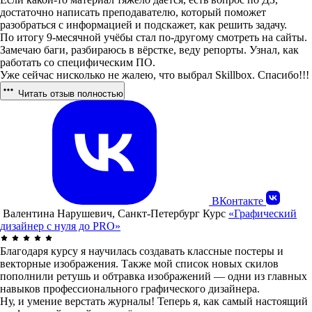
достаточно написать преподавателю, который поможет
разобраться с информацией и подскажет, как решить задачу.
По итогу 9-месячной учёбы стал по-другому смотреть на сайты.
Замечаю баги, разбираюсь в вёрстке, веду репорты. Узнал, как
работать со специфическим ПО.
Уже сейчас нисколько не жалею, что выбрал Skillbox. Спасибо!!!
Читать отзыв полностью
ВКонтакте
Валентина Нарушевич, Санкт-Петербург
Курс
«Графический
дизайнер с нуля до PRO»
Благодаря курсу я научилась создавать классные постеры и
векторные изображения. Также мой список новых скилов
пополнили ретушь и обтравка изображений — одни из главных
навыков профессионального графического дизайнера.
Ну, и умение верстать журналы! Теперь я, как самый настоящий