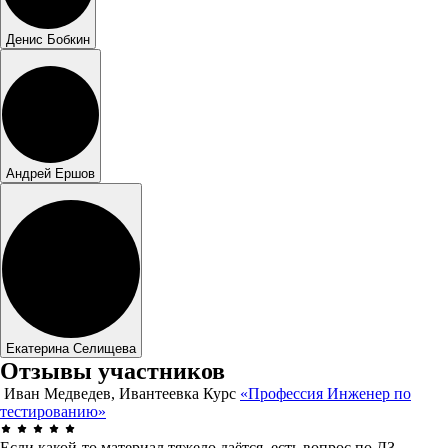
Денис Бобкин
Андрей Ершов
Екатерина Селищева
Отзывы участников
Иван Медведев, Ивантеевка
Курс
«Профессия Инженер по
тестированию»
Если какой-то материал тяжело даётся, есть вопрос по ДЗ,