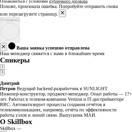
Ознакомиться с условиями
публичного договора
Похоже, произошла ошибка. Попробуйте отправить снова
или перезагрузите страницу.
Отправить
Ваша заявка успешно отправлена
Наш менеджер свяжется с вами в ближайшее время
Спикеры
Дмитрий
Петров
Ведущий backend-разработчик в SUNLIGHT
Инженер-конструктор, проджект-менеджер. Опыт работы — 17+
лет. Работал в телеком-компании Verizon и IT-дистрибьюторе
RRC. Автоматизирует процессы создания отчётов в
телекоммуникациях, например, отчёта по эффективности
работы узлов и линий связи. Выпускник МАИ.
О Skillbox
Skillbox —