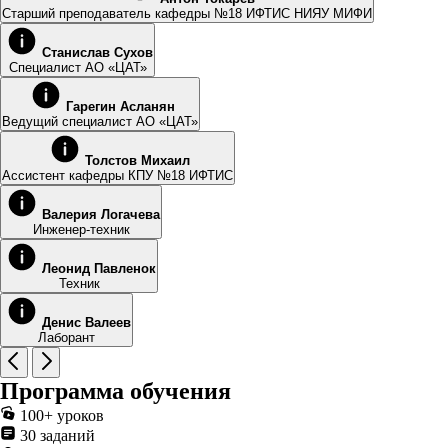
Старший преподаватель кафедры №18 ИФТИС НИЯУ МИФИ
Станислав Сухов
Специалист АО «ЦАТ»
Гарегин Асланян
Ведущий специалист АО «ЦАТ»
Толстов Михаил
Ассистент кафедры КПУ №18 ИФТИС
Валерия Логачева
Инженер-техник
Леонид Павленок
Техник
Денис Валеев
Лаборант
Программа обучения
100+ уроков
30 заданий