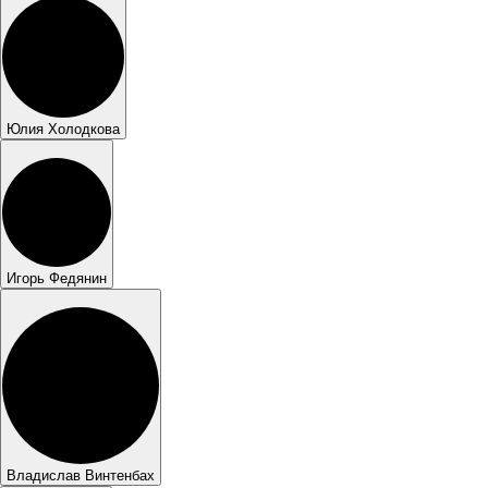
Юлия Холодкова
Игорь Федянин
Владислав Винтенбах