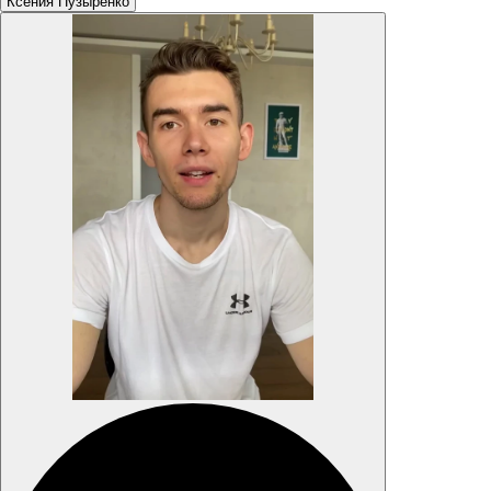
Ксения Пузыренко