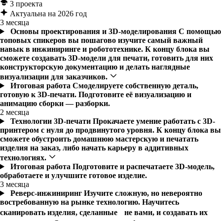
3 проекта
Актуальна на 2026 год
3 месяца
Основы проектирования и 3D-моделирования
С помощью
топовых спикеров вы пошагово изучите самый важный
навык в инжиниринге и робототехнике. К концу блока вы
сможете создавать 3D-модели для печати, готовить для них
конструкторскую документацию и делать наглядные
визуализации для заказчиков.
Итоговая работа
Смоделируете собственную деталь,
готовую к 3D-печати. Подготовите её визуализацию и
анимацию сборки — разборки.
2 месяца
Технологии 3D-печати
Прокачаете умение работать с 3D-
принтером с нуля до продвинутого уровня. К концу блока вы
сможете обустроить домашнюю мастерскую и печатать
изделия на заказ, либо начать карьеру в аддитивных
технологиях.
Итоговая работа
Подготовите и распечатаете 3D-модель,
обработаете и улучшите готовое изделие.
3 месяца
Реверс-инжиниринг
Изучите сложную, но невероятно
востребованную на рынке технологию. Научитесь
сканировать изделия, сделанные не вами, и создавать их