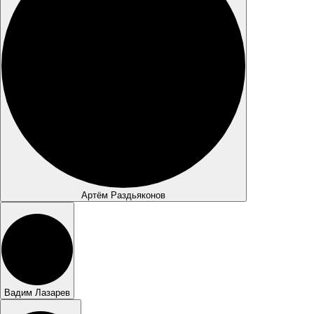
Артём Раздьяконов
Вадим Лазарев