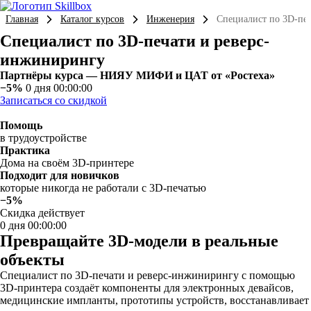
Главная
Каталог курсов
Инженерия
Специалист по 3D-пе
Специалист по 3D-печати и реверс-
инжинирингу
Партнёры курса — НИЯУ МИФИ и ЦАТ от «Ростеха»
−5%
0 дня 00:00:00
Записаться со скидкой
Помощь
в трудоустройстве
Практика
Дома на своём 3D-принтере
Подходит для новичков
которые никогда не работали с 3D-печатью
−5%
Скидка действует
0 дня 00:00:00
Превращайте 3D-модели в реальные
объекты
Специалист по 3D-печати и реверс-инжинирингу с помощью
3D-принтера создаёт компоненты для электронных девайсов,
медицинские импланты, прототипы устройств, восстанавливает