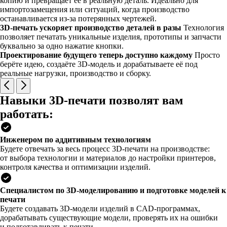
копию и превращает её в реальную деталь. Идеально для
импортозамещения или ситуаций, когда производство
останавливается из-за потерянных чертежей.
3D-печать ускоряет производство деталей в разы
Технология
позволяет печатать уникальные изделия, прототипы и запчасти
буквально за одно нажатие кнопки.
Проектирование будущего теперь доступно каждому
Просто
берёте идею, создаёте 3D-модель и дорабатываете её под
реальные нагрузки, производство и сборку.
Навыки 3D-печати позволят вам
работать:
Инженером по аддитивным технологиям
Будете отвечать за весь процесс 3D-печати на производстве:
от выбора технологии и материалов до настройки принтеров,
контроля качества и оптимизации изделий.
Специалистом по 3D-моделированию и подготовке моделей к
печати
Будете создавать 3D-модели изделий в CAD-программах,
дорабатывать существующие модели, проверять их на ошибки
и подготавливать к печати.