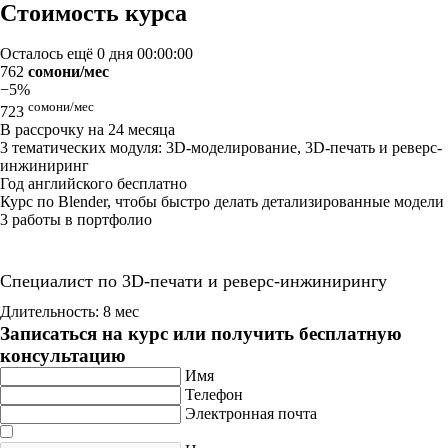
Стоимость курса
Осталось ещё
0 дня 00:00:00
762
сомони/мес
−5%
сомони/мес
723
В рассрочку на 24 месяца
3 тематических модуля: 3D-моделирование, 3D-печать и реверс-
инжиниринг
Год английского бесплатно
Курс по Blender, чтобы быстро делать детализированные модели
3 работы в портфолио
Специалист по 3D-печати и реверс-инжинирингу
Длительность: 8 мес
Записаться на курс или получить бесплатную
консультацию
Имя
Телефон
Электронная почта