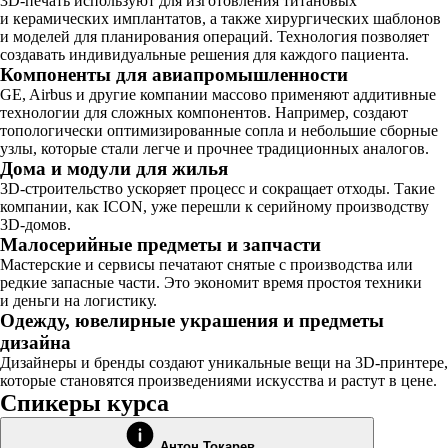
3D-печать используют для изготовления титановых
и керамических имплантатов, а также хирургических шаблонов
и моделей для планирования операций. Технология позволяет
создавать индивидуальные решения для каждого пациента.
Компоненты для авиапромышленности
GE, Airbus и другие компании массово применяют аддитивные
технологии для сложных компонентов. Например, создают
топологически оптимизированные сопла и небольшие сборные
узлы, которые стали легче и прочнее традиционных аналогов.
Дома и модули для жилья
3D-строительство ускоряет процесс и сокращает отходы. Такие
компании, как ICON, уже перешли к серийному производству
3D-домов.
Малосерийные предметы и запчасти
Мастерские и сервисы печатают снятые с производства или
редкие запасные части. Это экономит время простоя техники
и деньги на логистику.
Одежду, ювелирные украшения и предметы
дизайна
Дизайнеры и бренды создают уникальные вещи на 3D-принтере,
которые становятся произведениями искусства и растут в цене.
Спикеры курса
Антон Токарев