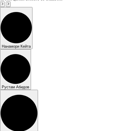
Нанамори Кейта
Рустам Абидов