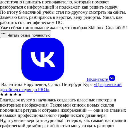
достаточно написать преподавателю, который поможет
разобраться с информацией и подскажет, как решить задачу.
По итогу 9-месячной учёбы стал по-другому смотреть на сайты.
Замечаю баги, разбираюсь в вёрстке, веду репорты. Узнал, как
работать со специфическим ПО.
Уже сейчас нисколько не жалею, что выбрал Skillbox. Спасибо!!!
Читать отзыв полностью
ВКонтакте
Валентина Нарушевич, Санкт-Петербург
Курс
«Графический
дизайнер с нуля до PRO»
Благодаря курсу я научилась создавать классные постеры и
векторные изображения. Также мой список новых скилов
пополнили ретушь и обтравка изображений — одни из главных
навыков профессионального графического дизайнера.
Ну, и умение верстать журналы! Теперь я, как самый настоящий
графический дизайнер, с лёгкостью могу создать разворот