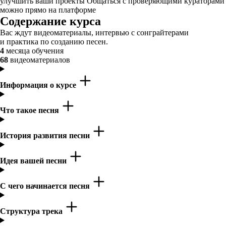
улучшить ваши проекты Общаться с проверяющими кураторами
можно прямо на платформе
Содержание курса
Вас ждут видеоматериалы, интервью с сонграйтерами
и практика по созданию песен.
4
месяца обучения
68
видеоматериалов
Информация о курсе
Что такое песня
История развития песни
Идея вашей песни
С чего начинается песня
Структура трека