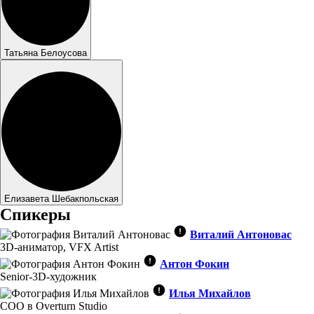
Татьяна Белоусова
Елизавета Шебакпольская
Спикеры
Виталий Антоновас
3D-аниматор, VFX Artist
Антон Фокин
Senior-3D-художник
Илья Михайлов
COO в Overturn Studio