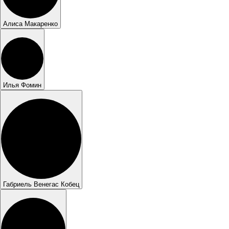
Алиса Макаренко
Илья Фомин
Габриель Венегас Кобец