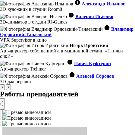
Александр Ильинов
3D-художник в студии Room8
Валерия Исаенко
3D-аниматор в студии RJ-Games
Владимир
Ордовский-Танаевский
VFX Supervisor в кино
Игорь Ирбитский
Арт-директор собственной анимационной студии «Птичьи
очкИ»
Павел Куфтерин
Арт-директор Trehmer
Алексей Сбродов
3D-дженералист
Работы преподавателей