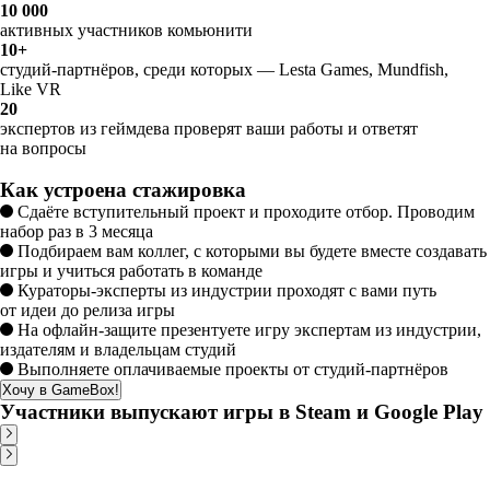
10 000
активных участников комьюнити
10+
студий-партнёров, среди которых — Lesta Games, Mundfish,
Like VR
20
экспертов из геймдева проверят ваши работы и ответят
на вопросы
Как устроена стажировка
Сдаёте вступительный проект и проходите отбор. Проводим
набор раз в 3 месяца
Подбираем вам коллег, с которыми вы будете вместе создавать
игры и учиться работать в команде
Кураторы-эксперты из индустрии проходят с вами путь
от идеи до релиза игры
На офлайн-защите презентуете игру экспертам из индустрии,
издателям и владельцам студий
Выполняете оплачиваемые проекты от студий-партнёров
Хочу в GameBox!
Участники выпускают игры в Steam и Google Play