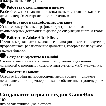
и настраивать освещение.
Работать с композицией и цветом
Разберётесь, как правильно выстраивать композицию кадра и
делать спецэффект ярким и реалистичным.
Разбираться в спецэффектах для кино
Узнаете, как работать с графикой для фильмов — от
компьютерных декораций и фонов до симуляции снега и травы.
Работать в Adobe After Effects
Научитесь делать делать сложные анимации текста и предметов,
прорабатывать реалистичные движения, которые не нарушают
законов физики.
Создавать эффекты в Houdini
Сможете анимировать взрывы, разрушения и движения
жидкостей с помощью главного инструмента VFX-художника.
Работать в Houdini
Освоите Houdini на профессиональном уровне — сможете
делать анимацию и рендер и писать собственные процедурные
ассеты.
Создавайте игры в студии GameBox
100+
игр от участников уже в сторах