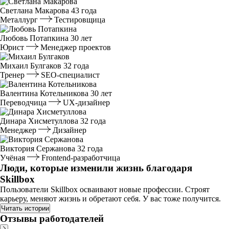
Светлана Макарова
43 года
Металлург
Тестировщица
Любовь Потапкина
30 лет
Юрист
Менеджер проектов
Михаил Булгаков
32 года
Тренер
SEO-специалист
Валентина Котельникова
30 лет
Переводчица
UX-дизайнер
Динара Хисметуллова
32 года
Менеджер
Дизайнер
Виктория Сержанова
32 года
Учёная
Frontend-разработчица
Люди, которые изменили жизнь благодаря
Skillbox
Пользователи Skillbox осваивают новые профессии. Строят
карьеру, меняют жизнь и обретают себя. У вас тоже получится.
Читать истории
Отзывы работодателей