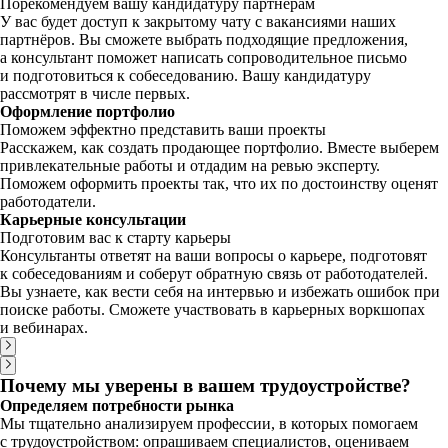
Порекомендуем вашу кандидатуру партнёрам
У вас будет доступ к закрытому чату с вакансиями наших
партнёров. Вы сможете выбрать подходящие предложения,
а консультант поможет написать сопроводительное письмо
и подготовиться к собеседованию. Вашу кандидатуру
рассмотрят в числе первых.
Оформление портфолио
Поможем эффектно представить ваши проекты
Расскажем, как создать продающее портфолио. Вместе выберем
привлекательные работы и отдадим на ревью эксперту.
Поможем оформить проекты так, что их по достоинству оценят
работодатели.
Карьерные консультации
Подготовим вас к старту карьеры
Консультанты ответят на ваши вопросы о карьере, подготовят
к собеседованиям и соберут обратную связь от работодателей.
Вы узнаете, как вести себя на интервью и избежать ошибок при
поиске работы. Сможете участвовать в карьерных воркшопах
и вебинарах.
Почему мы уверены в вашем трудоустройстве?
Определяем потребности рынка
Мы тщательно анализируем профессии, в которых помогаем
с трудоустройством: опрашиваем специалистов, оцениваем