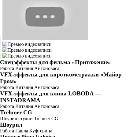
Спецэффекты для фильма «Притяжение»
Работа Виталия Антоноваса.
VFX-эффекты для короткометражки «Майор
Гром»
Работа Виталия Антоноваса.
VFX-эффекты для клипа LOBODA —
INSTADRAMA
Работа Виталия Антоноваса.
Trehmer CG
Шоурил студии Trehmer CG.
Шоурил
Работа Павла Куфтерина.
Проект Pizza Fabrica