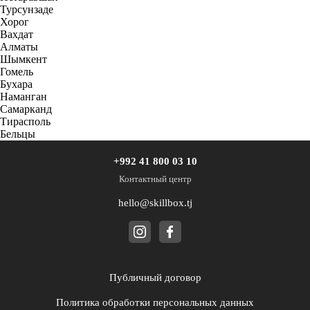
Турсунзаде
Хорог
Вахдат
Алматы
Шымкент
Гомель
Бухара
Наманган
Самарканд
Тирасполь
Бельцы
+992 41 800 03 10
Контактный центр
hello@skillbox.tj
Публичный договор
Политика обработки персональных данных