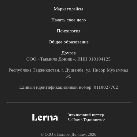
Маркетплейсы
Начать свое дело
Психология
Общее образование
Другое
ООО «Такмили Дониш», ИНН 010104125
Республика Таджикистан, г. Душанбе, ул. Нисор Мухаммад
5/5
Единый идентификационный номер: 0110027702
Эксклюзивный партнер
Skillbox в Таджикистане
© ООО «Такмили Дониш»,
2026