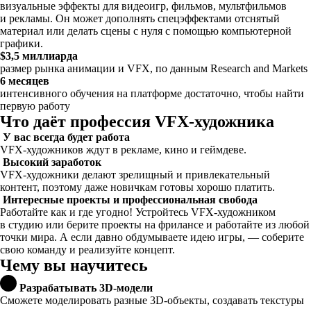
визуальные эффекты для видеоигр, фильмов, мультфильмов
и рекламы. Он может дополнять спецэффектами отснятый
материал или делать сцены с нуля с помощью компьютерной
графики.
$3,5 миллиарда
размер рынка анимации и VFX, по данным Research and Markets
6 месяцев
интенсивного обучения на платформе достаточно, чтобы найти
первую работу
Что даёт профессия VFX-художника
У вас всегда будет работа
VFX-художников ждут в рекламе, кино и геймдеве.
Высокий заработок
VFX-художники делают зрелищный и привлекательный
контент, поэтому даже новичкам готовы хорошо платить.
Интересные проекты и профессиональная свобода
Работайте как и где угодно! Устройтесь VFX-художником
в студию или берите проекты на фрилансе и работайте из любой
точки мира. А если давно обдумываете идею игры, — соберите
свою команду и реализуйте концепт.
Чему вы научитесь
Разрабатывать 3D-модели
Сможете моделировать разные 3D-объекты, создавать текстуры