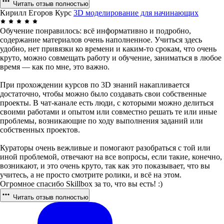
Читать отзыв полностью
Кирилл Егоров
Курс
3D моделирова­ние для начинаю­щих
Обучение понравилось: всё информативно и подробно,
содержание материалов очень наполненное. Учиться здесь
удобно, нет привязки ко времени и каким-то срокам, что очень
круто, можно совмещать работу и обучение, заниматься в любое
время — как по мне, это важно.
При прохождении курсов по 3D знаний накапливается
достаточно, чтобы можно было создавать свои собственные
проекты. В чат-канале есть люди, с которыми можно делиться
своими работами и опытом или совместно решать те или иные
проблемы, возникающие по ходу выполнения заданий или
собственных проектов.
Кураторы очень вежливые и помогают разобраться с той или
иной проблемой, отвечают на все вопросы, если такие, конечно,
возникают, и это очень круто, так как это показывает, что вы
учитесь, а не просто смотрите ролики, и всё на этом.
Огромное спасибо Skillbox за то, что вы есть! :)
Читать отзыв полностью