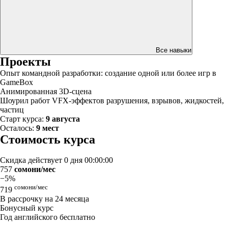
Все навыки
Проекты
Опыт командной разработки: создание одной или более игр в
GameBox
Анимированная 3D-сцена
Шоурил работ VFX-эффектов разрушения, взрывов, жидкостей,
частиц
Старт курса:
9 августа
Осталось:
9 мест
Стоимость курса
Скидка действует
0 дня 00:00:00
757
сомони/мес
−5%
сомони/мес
719
В рассрочку на 24 месяца
Бонусный курс
Год английского бесплатно