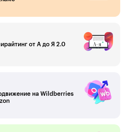
ирайтинг от А до Я 2.0
движение на Wildberries
zon