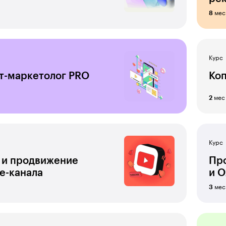
мес
8
Курс
т-маркетолог PRO
Коп
мес
2
Курс
 и продвижение
Про
e-канала
и O
мес
3