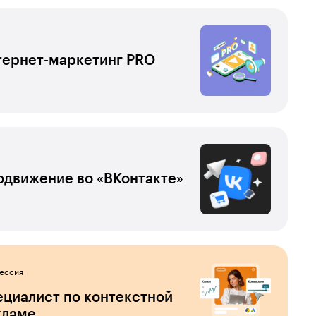
тернет-маркетинг PRO
движение во «ВКонтакте»
ессия
циалист по контекстной
кламе