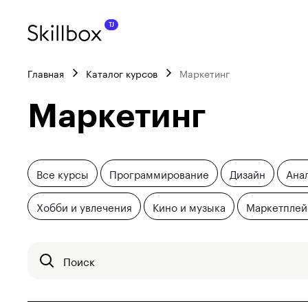
Главная
Каталог курсов
Маркетинг
Маркетинг
Все курсы
Программирование
Дизайн
Ана
Хобби и увлечения
Кино и музыка
Маркетпле
Поиск