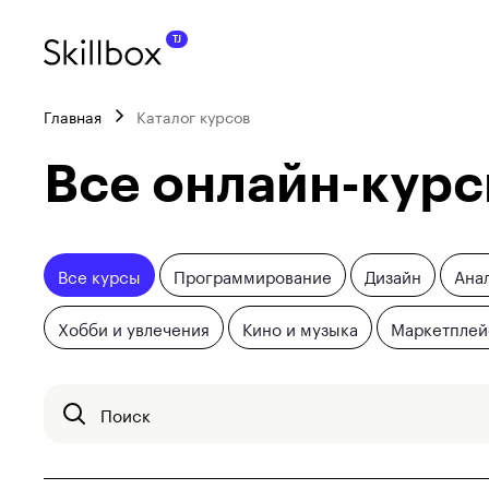
Главная
Каталог курсов
Все онлайн-кур
Все курсы
Программирование
Дизайн
Ана
Хобби и увлечения
Кино и музыка
Маркетпле
Поиск