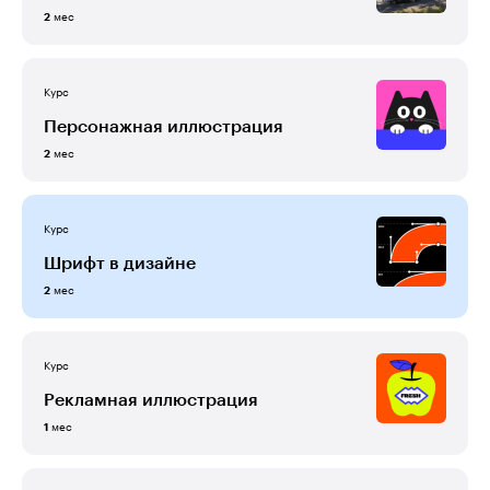
мес
2
Курс
Персонажная иллюстрация
мес
2
Курс
Шрифт в дизайне
мес
2
Курс
Рекламная иллюстрация
мес
1