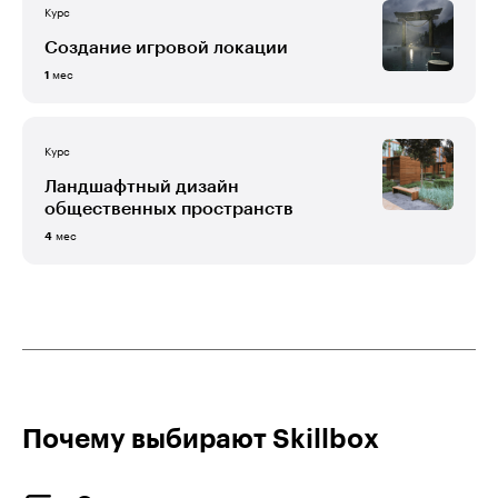
Курс
Создание игровой локации
мес
1
Курс
Ландшафтный дизайн
общественных пространств
мес
4
Почему выбирают Skillboх