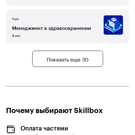
Курс
Менеджмент в здравоохранении
мес
3
Показать еще 30
Почему выбирают Skillboх
Оплата частями