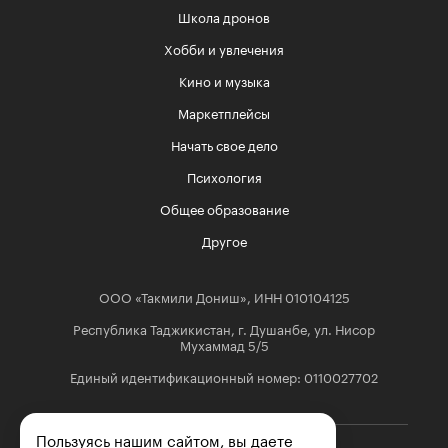
Школа дронов
Хобби и увлечения
Кино и музыка
Маркетплейсы
Начать свое дело
Психология
Общее образование
Другое
ООО «Такмили Дониш», ИНН 010104125
Республика Таджикистан, г. Душанбе, ул. Нисор
Мухаммад 5/5
Единый идентификационный номер: 0110027702
Пользуясь нашим сайтом, вы даете