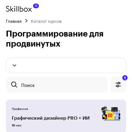
Главная
Каталог курсов
Программирование для 
продвинутых
1
Поиск
Профессия
Графический дизайнер PRO + ИИ
мес
10