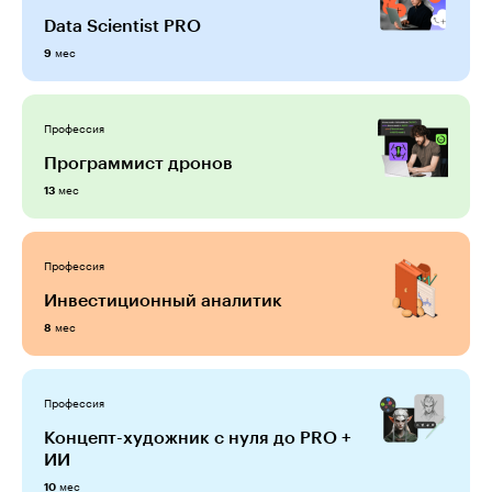
Data Scientist PRO
мес
9
Профессия
Программист дронов
мес
13
Профессия
Инвестиционный аналитик
мес
8
Профессия
Концепт-художник с нуля до PRO +
ИИ
мес
10