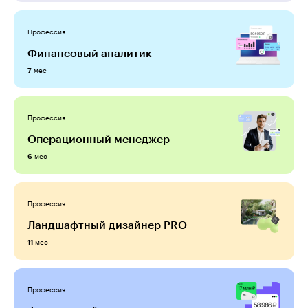
Профессия
Финансовый аналитик
мес
7
Профессия
Операционный менеджер
мес
6
Профессия
Ландшафтный дизайнер PRO
мес
11
Профессия