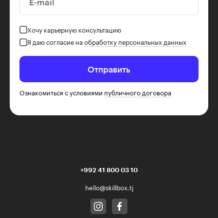
E-mail
Хочу карьерную консультацию
Я даю согласие на
обработку персональных данных
Отправить
Ознакомиться с условиями
публичного договора
+992 41 800 03 10
hello@skillbox.tj