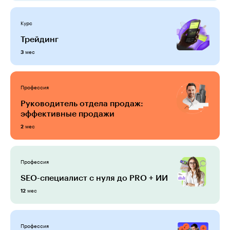
Курс
Трейдинг
мес
3
Профессия
Руководитель отдела продаж:
эффективные продажи
мес
2
Профессия
SEO-специалист c нуля до PRO + ИИ
мес
12
Профессия