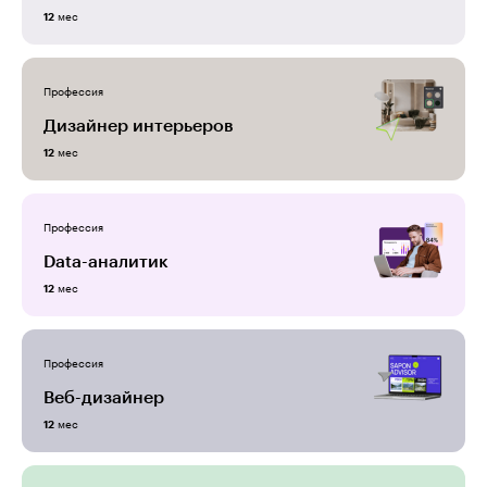
мес
12
Профессия
Дизайнер интерьеров
мес
12
Профессия
Data-аналитик
мес
12
Профессия
Веб-дизайнер
мес
12