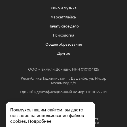
Кино и музыка
Маркетплейсы
Начать свое дело
Психология
Общее образование
Другое
ООО «Такмили Дониш», ИНН 010104125
Республика Таджикистан, г. Душанбе, ул. Нисор
Мухаммад 5/5
Единый идентификационный номер: 0110027702
Пользуясь нашим сайтом, вы даете
согласие на использование файлов
Эксклюзивный партнер

cookies.
Подробнее
Skillbox в Таджикистане