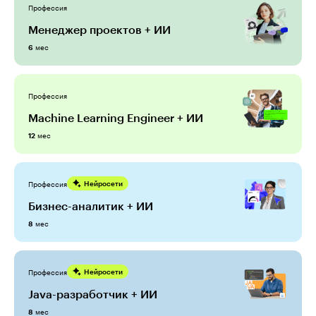
Профессия
Менеджер проектов + ИИ
мес
6
Профессия
Machine Learning Engineer + ИИ
мес
12
Профессия
Нейросети
Бизнес-аналитик + ИИ
мес
8
Профессия
Нейросети
Java-разработчик + ИИ
мес
8