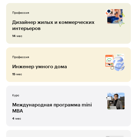
Профессия
Дизайнер жилых и коммерческих
интерьеров
мес
14
Профессия
Инженер умного дома
мес
15
Курс
Международная программа mini
MBA
мес
4