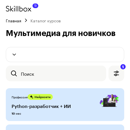
Главная
Каталог курсов
Мультимедиа для новичков
1
Поиск
Профессия
Нейросети
Python-разработчик + ИИ
мес
10